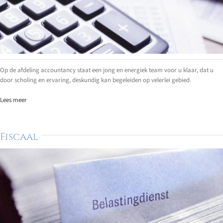
Op de afdeling accountancy staat een jong en energiek team voor u klaar, dat u
door scholing en ervaring, deskundig kan begeleiden op velerlei gebied.
Lees meer
Fiscaal