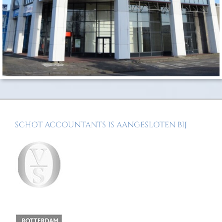
SCHOT ACCOUNTANTS IS AANGESLOTEN BIJ