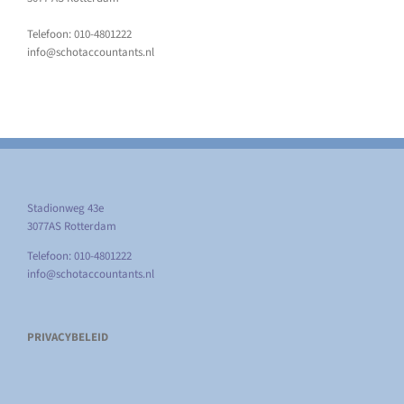
Telefoon: 010-4801222
info@schotaccountants.nl
Stadionweg 43e
3077AS Rotterdam
Telefoon: 010-4801222
info@schotaccountants.nl
PRIVACYBELEID