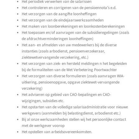
Het periodiek verwerken van de salarissen
Het controleren en corrigeren van de pensioennota’s e.d.
Het verzorgen van de aangifte loonheffingen
Het verzorgen van de eindejaarswerkzaamheden
Het maken van loonberekeningen en loonkostenberekeningen
Het toepassen en/of aanvragen van de subsidieregelingen (zoals
de afdrachtverminderingen loonheffingen)
Het aan- en afmelden van uw medewerkers bij de diverse
instanties (zoals arbodienst, pensioenverzekeraar,
ziektewetvervangende verzekering, etc.)
Het verzorgen van ziek- en hersteld meldingen n het begeleiden
bij de formaliteiten van de Wet Verbetering Poortwachter
Het verzorgen van diverse formulieren (zoals aanvragen WIA-
uitkering, pensioenopgave, opgave ziektewet-vervangende
verzekering)
Het adviseren op gebied van CAO-bepalingen en CAO-
wijzigingen, subsidies etc.
Het opstarten van de volledige salarisadministratie voor nieuwe
werkgevers (aanmelden bij belastingdienst, arbodienst etc.)
Bij al onze werkzaamheden stellen wij het persoonlijke contact
met de werkgever voorop
Het opstellen van arbeidsovereenkomsten.