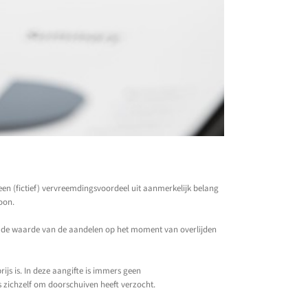
een (fictief) vervreemdingsvoordeel uit aanmerkelijk belang
oon.
an de waarde van de aandelen op het moment van overlijden
js is. In deze aangifte is immers geen
 zichzelf om doorschuiven heeft verzocht.