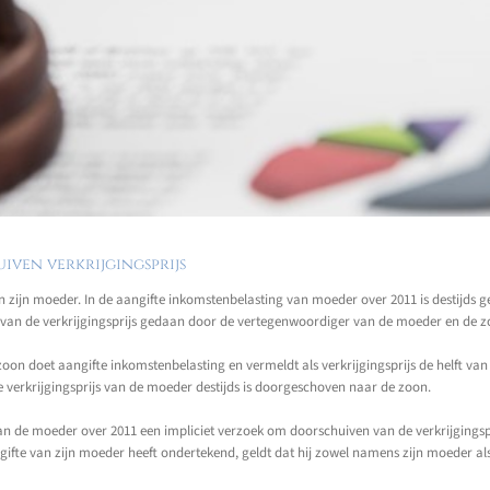
iven verkrijgingsprijs
n zijn moeder. In de aangifte inkomstenbelasting van moeder over 2011 is destijds g
en van de verkrijgingsprijs gedaan door de vertegenwoordiger van de moeder en de z
oon doet aangifte inkomstenbelasting en vermeldt als verkrijgingsprijs de helft v
de verkrijgingsprijs van de moeder destijds is doorgeschoven naar de zoon.
n de moeder over 2011 een impliciet verzoek om doorschuiven van de verkrijgingspri
e van zijn moeder heeft ondertekend, geldt dat hij zowel namens zijn moeder als