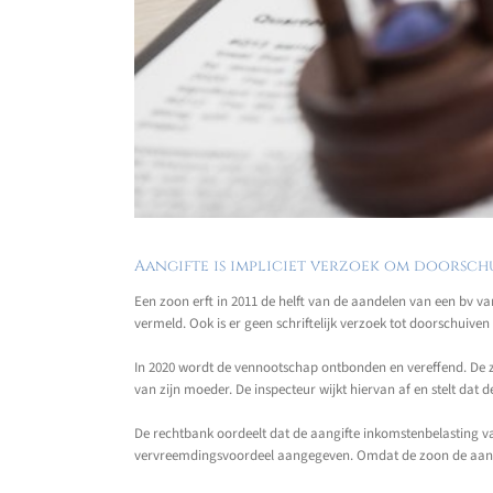
Aangifte is impliciet verzoek om doorschu
Een zoon erft in 2011 de helft van de aandelen van een bv va
vermeld. Ook is er geen schriftelijk verzoek tot doorschuiv
In 2020 wordt de vennootschap ontbonden en vereffend. De z
van zijn moeder. De inspecteur wijkt hiervan af en stelt dat 
De rechtbank oordeelt dat de aangifte inkomstenbelasting va
vervreemdingsvoordeel aangegeven. Omdat de zoon de aangift