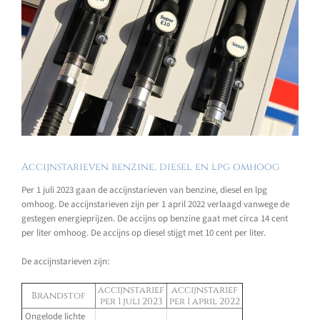
Accijnstarieven benzine, diesel en lpg omhoog
Per 1 juli 2023 gaan de accijnstarieven van benzine, diesel en lpg
omhoog. De accijnstarieven zijn per 1 april 2022 verlaagd vanwege de
gestegen energieprijzen. De accijns op benzine gaat met circa 14 cent
per liter omhoog. De accijns op diesel stijgt met 10 cent per liter.
De accijnstarieven zijn:
accijnstarief
accijnstarief
Brandstof
per 1 juli 2023
per 1 april 2022
Ongelode lichte