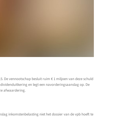
15. De vennootschap besluit ruim € 1 miljoen van deze schuld
dividenduitkering en legt een navorderingsaanslag op. De
ze afwaardering.
nslag inkomstenbelasting niet het dossier van de vpb hoeft te