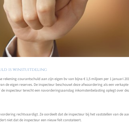
ld is winstuitdeling
rekening-courantschuld aan zijn eigen bv van bijna € 1,5 miljoen per 1 januari 20
an de eigen reserves. De inspecteur beschouwt deze afwaardering als een verkapte 
 de inspecteur terecht een navorderingsaanslag inkomstenbelasting oplegt over de
vordering rechtvaardigt. Ze oordeelt dat de inspecteur bij het vaststellen van de aa
rt niet dat de inspecteur een nieuw feit constateert.