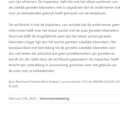
aan zijn afnemers. De inspecteur stelt dat met het alleen aantonen van
de zakelijk gereden kilometers niet is uitgesloten dat de ondernemer ook
voor privédoeleinden gebruik heeft gemaakt van de bestelauto.
De rechtbank is met de inspecteur van oordeel dat de ondernemer geen
informatie heeft over het totaal aantal met de auto gereden kilometers.
Daarmee blijft de mogelijkheid open dat het totaal aantal gereden
kilometers hoger ligt dan het aantal gereden zakelijke kilometers. Het
bewijsaanbod met betrekking tot de gereden zakelijke kilometers kan
dus niet leiden tot uitsluitsel dat geen privékilometers zijn gereden en
wordt om die reden door de rechtbank gepasseerd. De inspecteur heeft
terecht een onttrekking in aanmerking genomen voor het gebruik van
de auto voor privédoeleinden.
Bron:Rechtbank Zeeland-West-Brabant | jurisprudentie | ECLI:NL:RBZWB:2025:691 | 09-
02-2025
februari 27th, 2025
|
Inkomstenbelasting