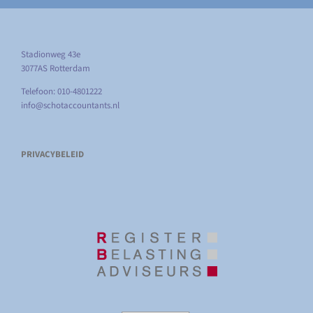
Stadionweg 43e
3077AS Rotterdam
Telefoon: 010-4801222
info@schotaccountants.nl
PRIVACYBELEID