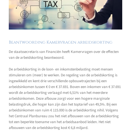
Beantwoording Kamervragen arbeidskorting
De staatssecretaris van Financiën heeft Kamervragen over de effecten
van de arbeidskorting beantwoord.
De arbeidskorting in de loon- en inkomstenbelasting moet mensen
stimuleren om (meer) te werken. De regeling van de arbeidskorting is
ingewikkeld en kent drie verschillende opbouwtrajecten bij een
arbeidsinkomen tussen € 0 en € 37.691. Boven een inkomen van € 37.691
wordt de arbeidskorting verlaagd met 6,51% van het meerdere
arbeidsinkomen. Deze afbouw zorgt voor een hogere marginale
belastingdruk, die hoger kan zijn dan het toptarief van 49,5%. Bij een
arbeidsinkomen van ruim € 115.000 is de arbeidskorting nihil. Volgens
het Centraal Planbureau zou het niet afbouwen van de arbeidskorting
tot een beperkte toename van het arbeidsaanbod leiden. Het niet
afbouwen van de arbeidskorting kost € 6,8 miljard.