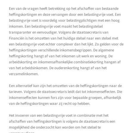
Een van de vragen heeft betrekking op het afschaffen van bestaande
heffingskortingen en deze vervangen door een belastingvrije voet. Een
belastingvrije voet is voordelig voor belastingplichtigen met een hoog
inkomen. Een belastingvrije voet maakt het belastingstelsel
transparanter en eenvoudiger. Volgens de staatssecretaris van
Financiën is het omzetten van het huidige stelsel naar een stelsel met
een belastingvrije voet echter complexer dan het lijkt. Zo gelden voor de
heffingskortingen verschillende inkomensbegrippen. De algemene
heffingskorting hangt af van het inkomen uit werk en woning. De
arbeidskorting en inkomensafhankelijke combinatiekorting hangen af
van het arbeidsinkomen. De ouderenkorting hangt af van het
verzamelinkomen.
Een alternatief kan zijn het omzetten van de heffingskortingen naar de
tarieven. Volgens de staatssecretaris leidt dat tot inkomenseffecten. Die
inkomenseffecten kunnen fors zijn voor bepaalde groepen, afhankelijk
van de heffingskortingen waar zij recht op hebben.
Het invoeren van een belastingvrije voet in combinatie met het
afschaffen van heffingskortingen is volgens de staatssecretaris een
mogelijkheid die onderzocht kan worden om het stelsel te