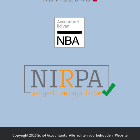
Copyright
2026 Schot Accountants | Alle rechten voorbehouden | Website