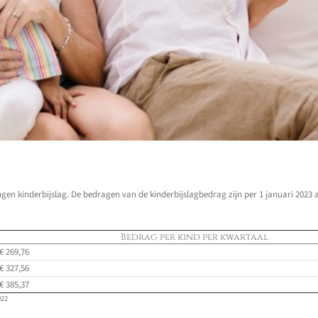
gen kinderbijslag. De bedragen van de kinderbijslagbedrag zijn per 1 januari 2023 a
Bedrag per kind per kwartaal
€ 269,76
€ 327,56
€ 385,37
022