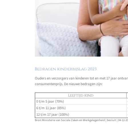
Bedragen kinderbijslag 2023
Ouders en verzorgers van kinderen tot en met 17 jaar ontvan
consumentenprijs. De nieuwe bedragen zijn:
Leeftijd kind
0 t/m 5 jaar (70%)
6 t/m 11 jaar (85%)
12 t/m 17 jaar (100%)
Bron:Ministerie van Sociale Zaken en Werkgelegenheid | besluit | 04-12-2