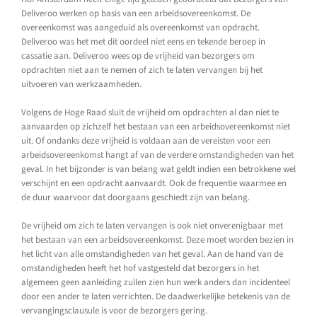
Deliveroo werken op basis van een arbeidsovereenkomst. De
overeenkomst was aangeduid als overeenkomst van opdracht.
Deliveroo was het met dit oordeel niet eens en tekende beroep in
cassatie aan. Deliveroo wees op de vrijheid van bezorgers om
opdrachten niet aan te nemen of zich te laten vervangen bij het
uitvoeren van werkzaamheden.
Volgens de Hoge Raad sluit de vrijheid om opdrachten al dan niet te
aanvaarden op zichzelf het bestaan van een arbeidsovereenkomst niet
uit. Of ondanks deze vrijheid is voldaan aan de vereisten voor een
arbeidsovereenkomst hangt af van de verdere omstandigheden van het
geval. In het bijzonder is van belang wat geldt indien een betrokkene wel
verschijnt en een opdracht aanvaardt. Ook de frequentie waarmee en
de duur waarvoor dat doorgaans geschiedt zijn van belang.
De vrijheid om zich te laten vervangen is ook niet onverenigbaar met
het bestaan van een arbeidsovereenkomst. Deze moet worden bezien in
het licht van alle omstandigheden van het geval. Aan de hand van de
omstandigheden heeft het hof vastgesteld dat bezorgers in het
algemeen geen aanleiding zullen zien hun werk anders dan incidenteel
door een ander te laten verrichten. De daadwerkelijke betekenis van de
vervangingsclausule is voor de bezorgers gering.