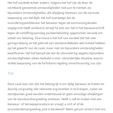
Het hof oordeelt echter anders. Volgens het hof zijn de door de
rechtbank genoemde omstandigheden niet aan te merken als
bijzondere omstandigheden, die afwijking toestaan van de normale
toepassing van het Bpb. Het hof overweegt dat de
invorderingsambtenaar het bezwaar tegen de aanmaningskosten
ongegrond heeft verklaard, terwijl hij wist van het in het bezwaarschrift
tegen de naheffingsaanslag parkeerbelasting opgenomen verzoek om
uitstel van betaling. Daarnaast is het hof van oordeel dat het zeer
geringe belang en het gebruik van standaardteksten wel invloed hebben
op het gewicht van de zaak, maar niet als bijzondere omstandigheden
kwalificeren. Het hof benadrukt dat de uitzondering wegens bijzondere
omstandigheden alleen bedoeld is voor uitzonderlijke situaties, waarin
strikte toepassing van de forfaitaire regeling onrechtvaardig zou zijn.
Tip
Deze zaak laat zien dat het belangrijk is om tijdig bezwaar te maken en
daarbij zorgvuldig alle relevante argumenten in te brengen, zodat uw
standpunten goed worden onderbouwd en geen onnodige afwijkingen
van de standaardvergoeding ontstaan. Heeft u zelf te maken met een
bezwaar- of beroepsprocedure en vraagt u zich af of de
proceskostenvergoeding juist is berekend? Neem gerust contact met ons