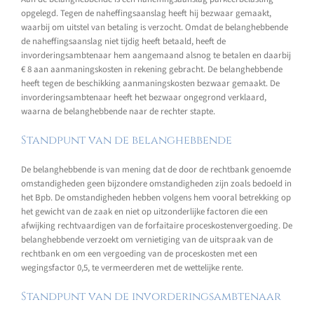
opgelegd. Tegen de naheffingsaanslag heeft hij bezwaar gemaakt,
waarbij om uitstel van betaling is verzocht. Omdat de belanghebbende
de naheffingsaanslag niet tijdig heeft betaald, heeft de
invorderingsambtenaar hem aangemaand alsnog te betalen en daarbij
€ 8 aan aanmaningskosten in rekening gebracht. De belanghebbende
heeft tegen de beschikking aanmaningskosten bezwaar gemaakt. De
invorderingsambtenaar heeft het bezwaar ongegrond verklaard,
waarna de belanghebbende naar de rechter stapte.
Standpunt van de belanghebbende
De belanghebbende is van mening dat de door de rechtbank genoemde
omstandigheden geen bijzondere omstandigheden zijn zoals bedoeld in
het Bpb. De omstandigheden hebben volgens hem vooral betrekking op
het gewicht van de zaak en niet op uitzonderlijke factoren die een
afwijking rechtvaardigen van de forfaitaire proceskostenvergoeding. De
belanghebbende verzoekt om vernietiging van de uitspraak van de
rechtbank en om een vergoeding van de proceskosten met een
wegingsfactor 0,5, te vermeerderen met de wettelijke rente.
Standpunt van de invorderingsambtenaar