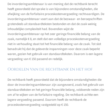
De invorderingsambtenaar is van mening dat de rechtbank terecht
heeft geoordeeld dat sprake is van bijzondere omstandigheden, die
afwijking van de forfaitaire proceskostenvergoeding rechtvaardigen. De
invorderingsambtenaar voert aan dat de bezwaar- en beroepschriften
grotendeels uit standaardteksten bestonden en dat de zaak weinig
inhoudelijke complexiteit had. Bovendien wijst de
invorderingsambtenaar op het zeer geringe financiële belang van de
zaak, namelijk € 8, en stelt dat een volledige proceskostenvergoeding
niet in verhouding staat tot het financiële belang van de zaak. Tot slot
benadrukt hij dat de geleverde inspanningen voor deze zaak beperkt
waren, gezien het gebruik van standaardteksten. Daarom is een lagere
vergoeding van € 150 passend en redelijk.
Oordelen van de rechtbank en het hof
De rechtbank heeft geoordeeld dat de bijzondere omstandigheden die
door de invorderingsambtenaar zijn aangevoerd, zoals het gebruik van
standaardteksten en het geringe financiële belang, voldoende reden zijn
om af te wijken van de forfaitaire regeling. De rechtbank achtte een
lagere vergoeding passend. Daarom heeft de rechtbank de
proceskostenvergoeding vastgesteld op € 150.