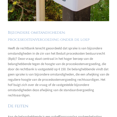
Bijzondere omstandigheden:
proceskostenvergoeding onder de loep
Heeft de rechtbank terecht geoordeeld dat sprake is van bijzondere
omstandigheden in de zin van het Besluit proceskosten bestuursrecht
(Bpb)? Deze vraag staat centraal in het hoger beroep van de
belanghebbende tegen de hoogte van de proceskostenvergoeding, die
door de rechtbank is vastgesteld op € 150. De belanghebbende vindt dat
geen sprake is van bijzondere omstandigheden, die een afwijking van de
reguliere hoogte van de proceskostenvergoeding rechtvaardigen. Het
hof buigt zich over de vraag of de vastgestelde bijzondere
omstandigheden deze afwijking van de standaardvergoeding
rechtvaardigen.
De feiten
Aan de belanghebbende is een naheffingsaanslag parkeerbelasting