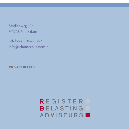
Stadionweg 43e
3077AS Rotterdam
Telefoon: 010-4801222
info@schotaccountants.nl
PRIVACYBELEID