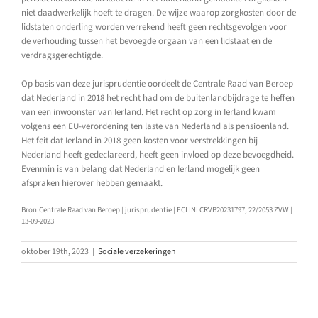
niet daadwerkelijk hoeft te dragen. De wijze waarop zorgkosten door de
lidstaten onderling worden verrekend heeft geen rechtsgevolgen voor
de verhouding tussen het bevoegde orgaan van een lidstaat en de
verdragsgerechtigde.
Op basis van deze jurisprudentie oordeelt de Centrale Raad van Beroep
dat Nederland in 2018 het recht had om de buitenlandbijdrage te heffen
van een inwoonster van Ierland. Het recht op zorg in Ierland kwam
volgens een EU-verordening ten laste van Nederland als pensioenland.
Het feit dat Ierland in 2018 geen kosten voor verstrekkingen bij
Nederland heeft gedeclareerd, heeft geen invloed op deze bevoegdheid.
Evenmin is van belang dat Nederland en Ierland mogelijk geen
afspraken hierover hebben gemaakt.
Bron:Centrale Raad van Beroep | jurisprudentie | ECLINLCRVB20231797, 22/2053 ZVW |
13-09-2023
oktober 19th, 2023
|
Sociale verzekeringen