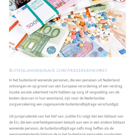
Buitenlandbijdrage zorgverzekeringswet
In het buitenland wonende personen, die een pensioen uit Nederland
ontvangen en op grond van een Europese verordening of een verdrag
inzake sociale zekerheid recht hebben op zorg of vergoeding van de
kosten daarvan in hun woonland, zijn voor de Nederlandse
zorgverzekering een zogenaamde buitenlandbijdrage verschuldigd.
Uit jurisprudentie van het Hof van Justitie EU volgt dat een lidstaat van
de EU, die een overheidspensioen betaalt aan een in een andere lidstaat
wonende persoon, de buitenlandbijdrage zelfs mag heffen als de
pensioenbetalende lidstaat de in het buitenland gemaakte zorgkosten