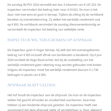
De aanslag IB/PVV 2018 vermeldt een box 3-inkomen van € 147.253. De
inspecteur vermindert dat bedrag later naar € 63.621. De man is het
daar niet mee eens en gaat in beroep. Tijdens de zitting bij de rechtbank
bereiken zij overeenstemming. Zij stellen het werkelijk rendement vast
op € 855. De rechtbank vermindert de aanslag dienovereenkomstig en
veroordeelt de inspecteur tot betaling van wettelijke rente.
Inspecteur wil terugkomen op afspraak
De inspecteur gaat in hoger beroep. Hij stelt dat het overeengekomen
bedrag van € 855 inclusief aftrek van bankkosten is berekend. Op 6 juni
2024 oordeelt de Hoge Raad echter dat bij de vaststelling van het
werkelijk rendement geen rekening mag worden gehouden met kosten.
Volgens de inspecteur moet het werkelijk rendement daarom € 1.738
bedragen in plaats van € 855.
Afspraak blijft gelden
Het hof houdt de inspecteur aan de afspraak. De man en de inspecteur
wilden het geschil afronden en onzekerheid voorkomen. Daarmee
hebben zij een bindende afspraak gesloten. De inspecteur heeft niet
aangevoerd dat deze afspraak nietig of vernietigbaar is. Door akkoord