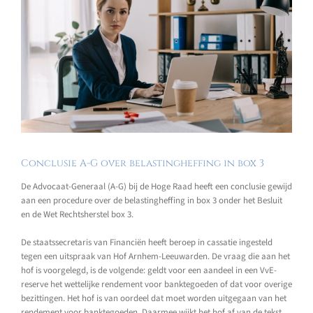
Conclusie A-G over belastingheffing in box 3
De Advocaat-Generaal (A-G) bij de Hoge Raad heeft een conclusie gewijd
aan een procedure over de belastingheffing in box 3 onder het Besluit
en de Wet Rechtsherstel box 3.
De staatssecretaris van Financiën heeft beroep in cassatie ingesteld
tegen een uitspraak van Hof Arnhem-Leeuwarden. De vraag die aan het
hof is voorgelegd, is de volgende: geldt voor een aandeel in een VvE-
reserve het wettelijke rendement voor banktegoeden of dat voor overige
bezittingen. Het hof is van oordeel dat moet worden uitgegaan van het
rendement voor banktegoeden. Daarmee wijkt het hof af van de tekst