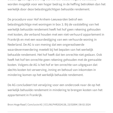
worden mogelijk voor een hoger bedrag in de heffing betrokken dan het
werkelijk door deze belastingplichtigen behaalde rendement.
De procedure voor Hof Arnhem-Leeuwarden betrof een
belastingplichtige met woningen in box 3. Bij de vaststelling van het
werkelijk behaalde rendement heeft het hof geen rekening gehouden
met kosten, die verband houden met een niet-verhuurd appartement in
Frankrijk en met een waardestijging van een verhuurde woning in
Nederland. De AG is van mening dat een ongerealiseerde
waardevermeerdering meetelt bij het bepalen van het werkelijk
behaalde rendement. Het hof heeft dat ten onrechte niet gedaan. Ook
heeft het hof ten onrechte geen rekening gehouden met de gemaakte
kosten. Volgens de AG is het hof er ten onrechte van uitgegaan dat
slechts kosten tot verwerving, inning en behoud van inkomsten in
mindering komen op het werkelijk behaalde rendement.
De AG concludeert tot verwijzing voor een onderzoek naar de op het
werkelijk behaalde rendement in mindering te brengen kosten van het
appartement in Frankrijk.
Bron:Hoge Raad | Conclusie AG | ECLINLPHR2024138, 23/02894 | 08-02-2024