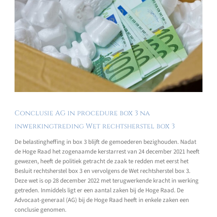
Conclusie AG in procedure box 3 na
inwerkingtreding Wet rechtsherstel box 3
De belastingheffing in box 3 blijft de gemoederen bezighouden. Nadat
de Hoge Raad het zogenaamde kerstarrest van 24 december 2021 heeft
gewezen, heeft de politiek getracht de zaak te redden met eerst het
Besluit rechtsherstel box 3 en vervolgens de Wet rechtsherstel box 3.
Deze wet is op 28 december 2022 met terugwerkende kracht in werking
getreden. Inmiddels ligt er een aantal zaken bij de Hoge Raad. De
Advocaat-generaal (AG) bij de Hoge Raad heeft in enkele zaken een
conclusie genomen.