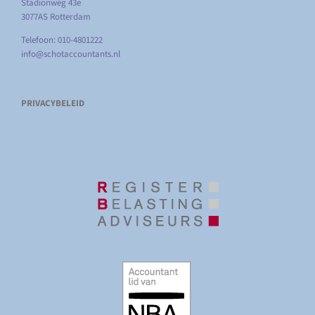
Stadionweg 43e
3077AS Rotterdam
Telefoon: 010-4801222
info@schotaccountants.nl
PRIVACYBELEID