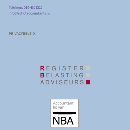
Telefoon: 010-4801222
info@schotaccountants.nl
PRIVACYBELEID