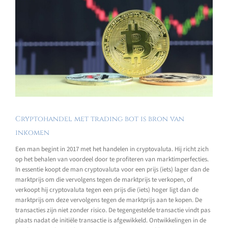
Cryptohandel met trading bot is bron van
inkomen
Een man begint in 2017 met het handelen in cryptovaluta. Hij richt zich
op het behalen van voordeel door te profiteren van marktimperfecties.
In essentie koopt de man cryptovaluta voor een prijs (iets) lager dan de
marktprijs om die vervolgens tegen de marktprijs te verkopen, of
verkoopt hij cryptovaluta tegen een prijs die (iets) hoger ligt dan de
marktprijs om deze vervolgens tegen de marktprijs aan te kopen. De
transacties zijn niet zonder risico. De tegengestelde transactie vindt pas
plaats nadat de initiële transactie is afgewikkeld. Ontwikkelingen in de