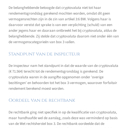
De belanghebbende betoogde dat cryptovaluta niet tot haar
rendementsgrondslag gerekend mochten worden, omdat dit geen
vermogensrechten zijn in de zin van artikel 3:6 BW. Volgens haar is
daarvoor vereist dat sprake is van een verplichting (schuld) van een
ander jegens haar en daaraan ontbreekt het bij cryptovaluta, aldus de
belanghebbende. Zij stelde dat cryptovaluta daarom niet onder één van
de vermogenscategorieën van box 3 vallen.
Standpunt van de inspecteur
De inspecteur nam het standpunt in dat de waarde van de cryptovaluta
(€ 71.564) terecht tot de rendementsgrondslag is gerekend. De
cryptovaluta waren in de aangifte opgenomen onder 'overige
bezittingen' en behoorden tot het box 3-vermogen, waarover forfaitair
rendement berekend moest worden.
Oordeel van de rechtbank
De rechtbank ging niet specifiek in op de kwalificatie van cryptovaluta,
maar handhaafde wel de aanslag, zoals deze was verminderd op basis
van de Wet rechtsherstel box 3. De rechtbank oordeelde dat de