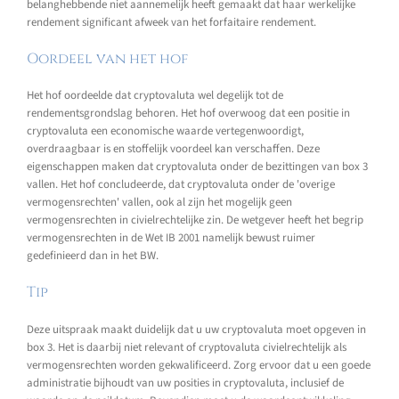
belanghebbende niet aannemelijk heeft gemaakt dat haar werkelijke
rendement significant afweek van het forfaitaire rendement.
Oordeel van het hof
Het hof oordeelde dat cryptovaluta wel degelijk tot de
rendementsgrondslag behoren. Het hof overwoog dat een positie in
cryptovaluta een economische waarde vertegenwoordigt,
overdraagbaar is en stoffelijk voordeel kan verschaffen. Deze
eigenschappen maken dat cryptovaluta onder de bezittingen van box 3
vallen. Het hof concludeerde, dat cryptovaluta onder de 'overige
vermogensrechten' vallen, ook al zijn het mogelijk geen
vermogensrechten in civielrechtelijke zin. De wetgever heeft het begrip
vermogensrechten in de Wet IB 2001 namelijk bewust ruimer
gedefinieerd dan in het BW.
Tip
Deze uitspraak maakt duidelijk dat u uw cryptovaluta moet opgeven in
box 3. Het is daarbij niet relevant of cryptovaluta civielrechtelijk als
vermogensrechten worden gekwalificeerd. Zorg ervoor dat u een goede
administratie bijhoudt van uw posities in cryptovaluta, inclusief de