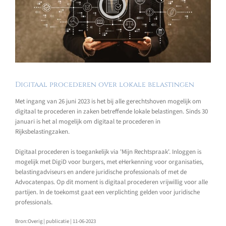
Digitaal procederen over lokale belastingen
Met ingang van 26 juni 2023 is het bij alle gerechtshoven mogelijk om
digitaal te procederen in zaken betreffende lokale belastingen. Sinds 30
januari is het al mogelijk om digitaal te procederen in
Rijksbelastingzaken.
Digitaal procederen is toegankelijk via 'Mijn Rechtspraak'. Inloggen is
mogelijk met DigiD voor burgers, met eHerkenning voor organisaties,
belastingadviseurs en andere juridische professionals of met de
Advocatenpas. Op dit moment is digitaal procederen vrijwillig voor alle
partijen. In de toekomst gaat een verplichting gelden voor juridische
professionals.
Bron:Overig | publicatie | 11-06-2023