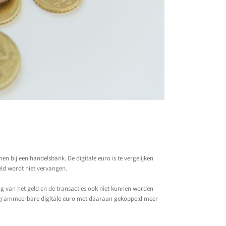
 bij een handelsbank. De digitale euro is te vergelijken
eld wordt niet vervangen.
ng van het geld en de transacties ook niet kunnen worden
n programmeerbare digitale euro met daaraan gekoppeld meer