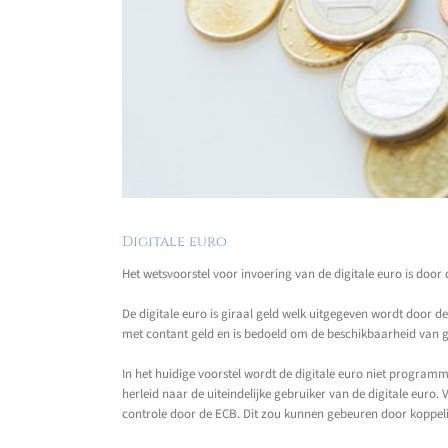
Digitale euro
Het wetsvoorstel voor invoering van de digitale euro is doo
De digitale euro is giraal geld welk uitgegeven wordt door 
met contant geld en is bedoeld om de beschikbaarheid van ge
In het huidige voorstel wordt de digitale euro niet program
herleid naar de uiteindelijke gebruiker van de digitale eur
controle door de ECB. Dit zou kunnen gebeuren door koppeling