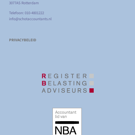
3077AS Rotterdam
Telefoon: 010-4801222
info@schotaccountants.nl
PRIVACYBELEID