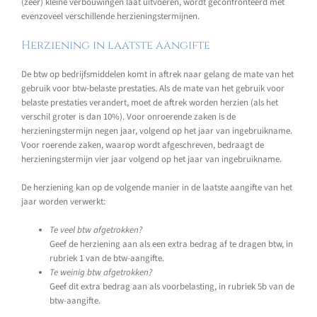
(zeer) kleine verbouwingen laat uitvoeren, wordt geconfronteerd met
evenzoveel verschillende herzieningstermijnen.
Herziening in laatste aangifte
De btw op bedrijfsmiddelen komt in aftrek naar gelang de mate van het
gebruik voor btw-belaste prestaties. Als de mate van het gebruik voor
belaste prestaties verandert, moet de aftrek worden herzien (als het
verschil groter is dan 10%). Voor onroerende zaken is de
herzieningstermijn negen jaar, volgend op het jaar van ingebruikname.
Voor roerende zaken, waarop wordt afgeschreven, bedraagt de
herzieningstermijn vier jaar volgend op het jaar van ingebruikname.
De herziening kan op de volgende manier in de laatste aangifte van het
jaar worden verwerkt:
Te veel btw afgetrokken?
Geef de herziening aan als een extra bedrag af te dragen btw, in
rubriek 1 van de btw-aangifte.
Te weinig btw afgetrokken?
Geef dit extra bedrag aan als voorbelasting, in rubriek 5b van de
btw-aangifte.