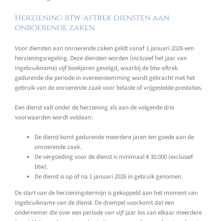
Herziening btw-aftrek diensten aan
onroerende zaken
Voor diensten aan onroerende zaken geldt vanaf 1 januari 2026 een
herzieningsregeling. Deze diensten worden (inclusief het jaar van
ingebruikname) vijf boekjaren gevolgd, waarbij de btw-aftrek
gedurende die periode in overeenstemming wordt gebracht met het
gebruik van de onroerende zaak voor belaste of vrijgestelde prestaties.
Een dienst valt onder de herziening als aan de volgende drie
voorwaarden wordt voldaan:
De dienst komt gedurende meerdere jaren ten goede aan de
onroerende zaak.
De vergoeding voor de dienst is minimaal € 30.000 (exclusief
btw).
De dienst is op of na 1 januari 2026 in gebruik genomen.
De start van de herzieningstermijn is gekoppeld aan het moment van
ingebruikname van de dienst. De drempel voorkomt dat een
ondernemer die over een periode van vijf jaar los van elkaar meerdere