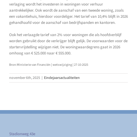
verlaging wordt het investeren in woningen voor verhuur
aantrekkelijker. Ook wordt de aanschaf van een tweede woning, zoals
een vakantiehuis, hierdoor voordeliger. Het tarief van 10,4% blijft in 2026
gehandhaafd voor de aanschaf van bedrijfspanden en kantoren.
Ook het verlaagde tarief van 2% voor woningen die als hoofdverblijf
worden gebruikt door de verkrijger blijft gelijk. De voorwaarden voor de
startervrijstelling wijzigen niet. De woningwaardegrens gaat in 2026
omhoog van € 525.000 naar € 555.000.
Bron:Ministerie van Financiën | wetswijziging | 27-10-2025
november 6th, 2025
|
Eindejaarsactualiteiten
Stadionweg 43e