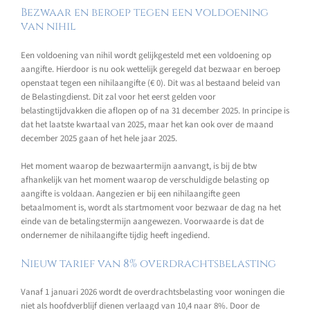
Bezwaar en beroep tegen een voldoening
van nihil
Een voldoening van nihil wordt gelijkgesteld met een voldoening op
aangifte. Hierdoor is nu ook wettelijk geregeld dat bezwaar en beroep
openstaat tegen een nihilaangifte (€ 0). Dit was al bestaand beleid van
de Belastingdienst. Dit zal voor het eerst gelden voor
belastingtijdvakken die aflopen op of na 31 december 2025. In principe is
dat het laatste kwartaal van 2025, maar het kan ook over de maand
december 2025 gaan of het hele jaar 2025.
Het moment waarop de bezwaartermijn aanvangt, is bij de btw
afhankelijk van het moment waarop de verschuldigde belasting op
aangifte is voldaan. Aangezien er bij een nihilaangifte geen
betaalmoment is, wordt als startmoment voor bezwaar de dag na het
einde van de betalingstermijn aangewezen. Voorwaarde is dat de
ondernemer de nihilaangifte tijdig heeft ingediend.
Nieuw tarief van 8% overdrachtsbelasting
Vanaf 1 januari 2026 wordt de overdrachtsbelasting voor woningen die
niet als hoofdverblijf dienen verlaagd van 10,4 naar 8%. Door de