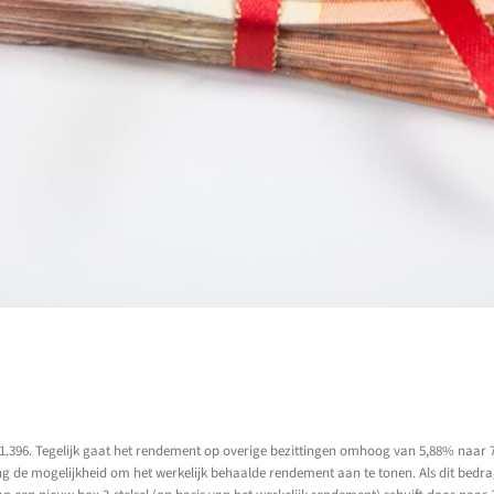
?
 51.396. Tegelijk gaat het rendement op overige bezittingen omhoog van 5,88% naar
ing de mogelijkheid om het werkelijk behaalde rendement aan te tonen. Als dit bedr