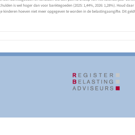
schulden is wel hoger dan voor banktegoeden (2025: 1,44%, 2026: 1,28%). Houd daar
e kinderen hoeven niet meer opgegeven te worden in de belastingaangifte. Dit geld
| Website door
Het Bruist Mediavormgevers