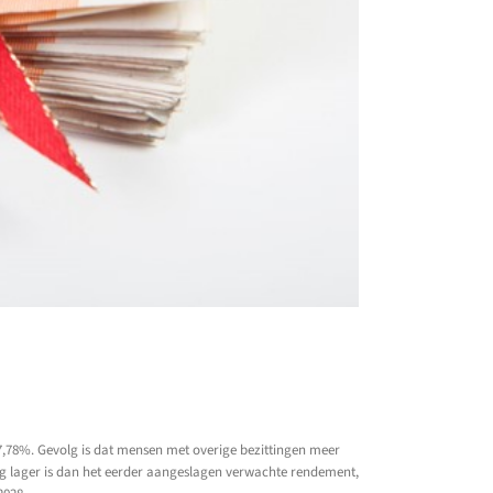
 7,78%. Gevolg is dat mensen met overige bezittingen meer
ag lager is dan het eerder aangeslagen verwachte rendement,