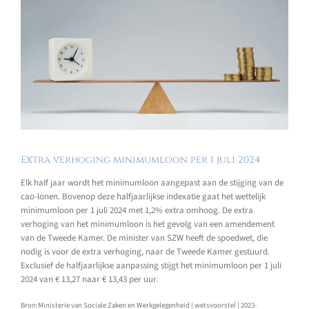
Extra verhoging minimumloon per 1 juli 2024
Elk half jaar wordt het minimumloon aangepast aan de stijging van de
cao-lonen. Bovenop deze halfjaarlijkse indexatie gaat het wettelijk
minimumloon per 1 juli 2024 met 1,2% extra omhoog. De extra
verhoging van het minimumloon is het gevolg van een amendement
van de Tweede Kamer. De minister van SZW heeft de spoedwet, die
nodig is voor de extra verhoging, naar de Tweede Kamer gestuurd.
Exclusief de halfjaarlijkse aanpassing stijgt het minimumloon per 1 juli
2024 van € 13,27 naar € 13,43 per uur.
Bron:Ministerie van Sociale Zaken en Werkgelegenheid | wetsvoorstel | 2023-