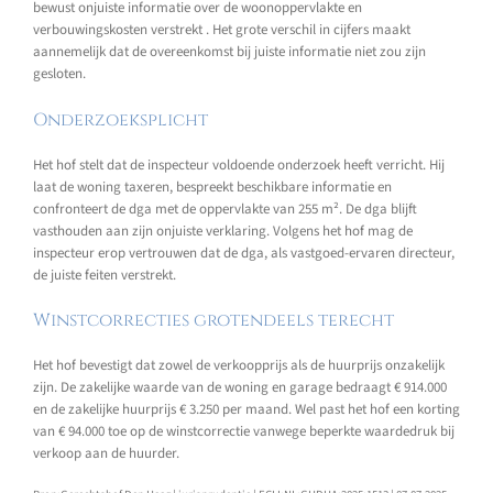
bewust onjuiste informatie over de woonoppervlakte en
verbouwingskosten verstrekt . Het grote verschil in cijfers maakt
aannemelijk dat de overeenkomst bij juiste informatie niet zou zijn
gesloten.
Onderzoeksplicht
Het hof stelt dat de inspecteur voldoende onderzoek heeft verricht. Hij
laat de woning taxeren, bespreekt beschikbare informatie en
confronteert de dga met de oppervlakte van 255 m². De dga blijft
vasthouden aan zijn onjuiste verklaring. Volgens het hof mag de
inspecteur erop vertrouwen dat de dga, als vastgoed-ervaren directeur,
de juiste feiten verstrekt.
Winstcorrecties grotendeels terecht
Het hof bevestigt dat zowel de verkoopprijs als de huurprijs onzakelijk
zijn. De zakelijke waarde van de woning en garage bedraagt € 914.000
en de zakelijke huurprijs € 3.250 per maand. Wel past het hof een korting
van € 94.000 toe op de winstcorrectie vanwege beperkte waardedruk bij
verkoop aan de huurder.