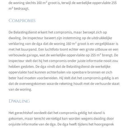
de woning slechts 160 m² groot is, terwijl de werkelijke oppervlakte 255
m² bedraagt.
Compromis
De Belastingdienst erkent het compromis, maar beroept zich op
dwaling. De inspecteur baseert zijn instemming op de uitdrukkelijke
verklaring van de dga dat de woning 160 m² groot is en vergelijkbaar is
met het buurpand. Een luchtfoto toont echter een grote uitbouw en een
verbouwde garage, wat de werkelijke oppervlakte op 255 m² brengt. De
inspecteur stelt dat hij het compromis onder juiste informatie nooit zou
hebben gesloten. De dga vindt dat de Belastingdienst de werkelijke
oppervlakte had kunnen achterhalen via openbare bronnen en zich
beter had moeten voorbereiden. Hij stelt dat het compromis geldig is en
dat de overeengekomen waarde rekening houdt met de verhuurde staat
van de woning.
Dwaling
Het gerechtshof oordeelt dat het compromis geldig tot stand is
gekomen, maar terecht vernietigd kan worden wegens dwaling door
onjuiste informatie van de dga. De dga heeft tijdens het hoorgesprek