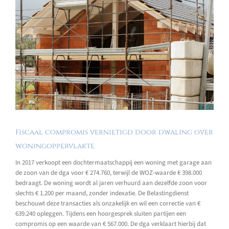
Fiscaal compromis vernietigd door dwaling over
woningoppervlakte
In 2017 verkoopt een dochtermaatschappij een woning met garage aan
de zoon van de dga voor € 274.760, terwijl de WOZ-waarde € 398.000
bedraagt. De woning wordt al jaren verhuurd aan dezelfde zoon voor
slechts € 1.200 per maand, zonder indexatie. De Belastingdienst
beschouwt deze transacties als onzakelijk en wil een correctie van €
639.240 opleggen. Tijdens een hoorgesprek sluiten partijen een
compromis op een waarde van € 567.000. De dga verklaart hierbij dat