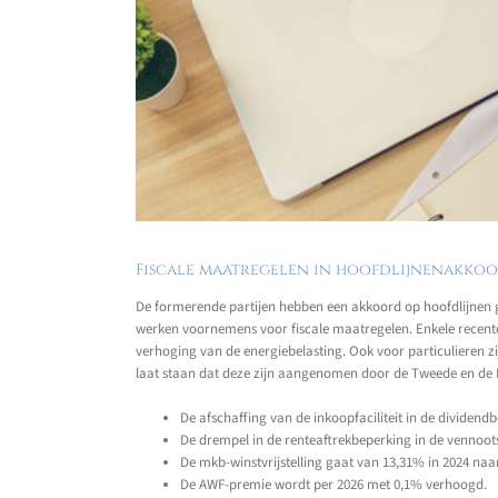
Fiscale maatregelen in hoofdlijnenakko
De formerende partijen hebben een akkoord op hoofdlijnen ge
werken voornemens voor fiscale maatregelen. Enkele recente
verhoging van de energiebelasting. Ook voor particulieren z
laat staan dat deze zijn aangenomen door de Tweede en de 
De afschaffing van de inkoopfaciliteit in de divide
De drempel in de renteaftrekbeperking in de vennoo
De mkb-winstvrijstelling gaat van 13,31% in 2024 naa
De AWF-premie wordt per 2026 met 0,1% verhoogd.