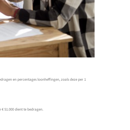
 bedragen en percentages loonheffingen, zoals deze per 1
e € 51.000 dient te bedragen.