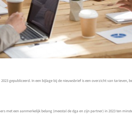
 2023 gepubliceerd. In een bijlage bij de nieuwsbrief is een overzicht van tarieven,
emers met een aanmerkelijk belang (meestal de dga en zijn partner) in 2023 ten minst