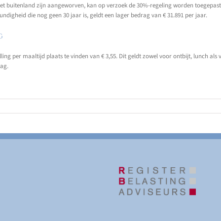
het buitenland zijn aangeworven, kan op verzoek de 30%-regeling worden toegepast.
digheid die nog geen 30 jaar is, geldt een lager bedrag van € 31.891 per jaar.
g
ing per maaltijd plaats te vinden van € 3,55. Dit geldt zowel voor ontbijt, lunch als
dag.