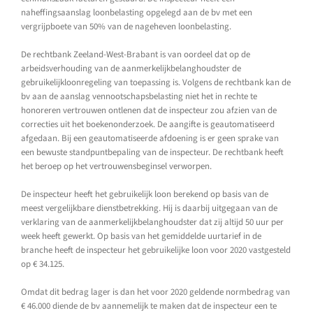
naheffingsaanslag loonbelasting opgelegd aan de bv met een
vergrijpboete van 50% van de nageheven loonbelasting.
De rechtbank Zeeland-West-Brabant is van oordeel dat op de
arbeidsverhouding van de aanmerkelijkbelanghoudster de
gebruikelijkloonregeling van toepassing is. Volgens de rechtbank kan de
bv aan de aanslag vennootschapsbelasting niet het in rechte te
honoreren vertrouwen ontlenen dat de inspecteur zou afzien van de
correcties uit het boekenonderzoek. De aangifte is geautomatiseerd
afgedaan. Bij een geautomatiseerde afdoening is er geen sprake van
een bewuste standpuntbepaling van de inspecteur. De rechtbank heeft
het beroep op het vertrouwensbeginsel verworpen.
De inspecteur heeft het gebruikelijk loon berekend op basis van de
meest vergelijkbare dienstbetrekking. Hij is daarbij uitgegaan van de
verklaring van de aanmerkelijkbelanghoudster dat zij altijd 50 uur per
week heeft gewerkt. Op basis van het gemiddelde uurtarief in de
branche heeft de inspecteur het gebruikelijke loon voor 2020 vastgesteld
op € 34.125.
Omdat dit bedrag lager is dan het voor 2020 geldende normbedrag van
€ 46.000 diende de bv aannemelijk te maken dat de inspecteur een te