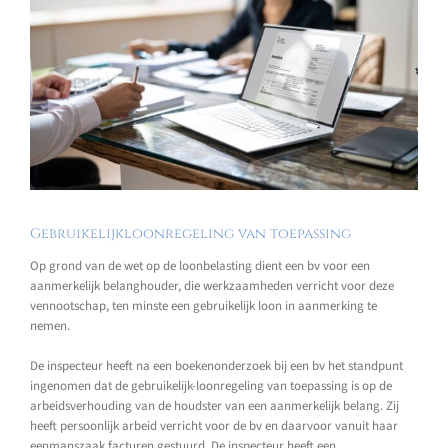
Gebruikelijkloonregeling van toepassing
Op grond van de wet op de loonbelasting dient een bv voor een
aanmerkelijk belanghouder, die werkzaamheden verricht voor deze
vennootschap, ten minste een gebruikelijk loon in aanmerking te
nemen.
De inspecteur heeft na een boekenonderzoek bij een bv het standpunt
ingenomen dat de gebruikelijk-loonregeling van toepassing is op de
arbeidsverhouding van de houdster van een aanmerkelijk belang. Zij
heeft persoonlijk arbeid verricht voor de bv en daarvoor vanuit haar
eenmanszaak facturen gestuurd. De inspecteur heeft een