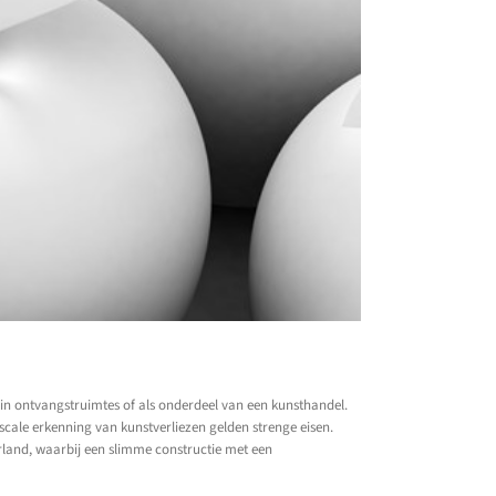
ie in ontvangstruimtes of als onderdeel van een kunsthandel.
iscale erkenning van kunstverliezen gelden strenge eisen.
erland, waarbij een slimme constructie met een