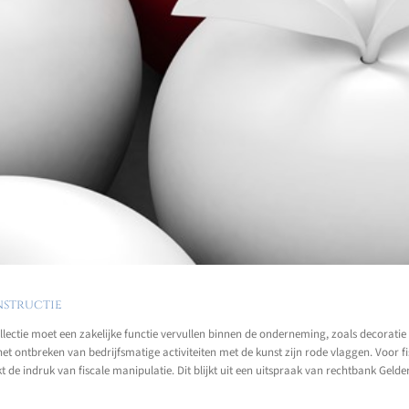
nstructie
 collectie moet een zakelijke functie vervullen binnen de onderneming, zoals decorat
het ontbreken van bedrijfsmatige activiteiten met de kunst zijn rode vlaggen. Voor f
t de indruk van fiscale manipulatie. Dit blijkt uit een uitspraak van rechtbank Geld