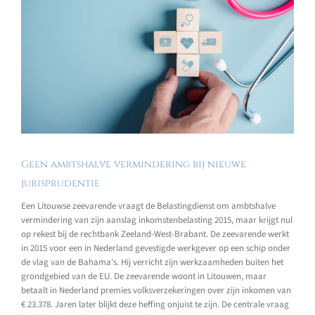
Geen ambtshalve vermindering bij nieuwe
jurisprudentie
Een Litouwse zeevarende vraagt de Belastingdienst om ambtshalve
vermindering van zijn aanslag inkomstenbelasting 2015, maar krijgt nul
op rekest bij de rechtbank Zeeland-West-Brabant. De zeevarende werkt
in 2015 voor een in Nederland gevestigde werkgever op een schip onder
de vlag van de Bahama's. Hij verricht zijn werkzaamheden buiten het
grondgebied van de EU. De zeevarende woont in Litouwen, maar
betaalt in Nederland premies volksverzekeringen over zijn inkomen van
€ 23.378. Jaren later blijkt deze heffing onjuist te zijn. De centrale vraag