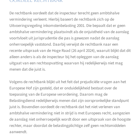
Oordeel rechtbank
De rechtbank oordeelt dat de inspecteur terecht geen ambtshalve
vermindering verleent. Hierbij baseert de rechtbank zich op de
Uitvoeringsregeling inkomstenbelasting 2001. Die bepaalt dat er geen
ambtshalve vermindering plaatsvindt als de onjuistheid van de aanslag
voortvloeit uit jurisprudentie die pas is gewezen nadat de aanslag
onherroepelijk vaststond. Daarbij verwijst de rechtbank naar een
recente uitspraak van de Hoge Raad (26 april 2024), waaruit blijkt dat dit
alleen anders is als de inspecteur bij het opleggen van de aanslag
uitgaat van een rechtsopvatting waarvan hij redelijkerwijs niet mag
menen dat die juist is.
Volgens de rechtbank blijkt uit het feit dat prejudiciële vragen aan het
Europese Hof zijn gesteld, dat er onduidelijkheid bestaat over de
toepassing van de Europese verordening. Daarom mag de
Belastingdienst redelijkerwijs menen dat zijn oorspronkelijke standpunt
juist is. Bovendien oordeelt de rechtbank dat het niet verlenen van
ambtshalve vermindering niet in strijd is met Europees recht, aangezien
de aanslag niet onherroepelijk wordt door een uitspraak van de hoogste
rechter, maar doordat de belastingplichtige zelf geen rechtsmiddelen
aanwendt.