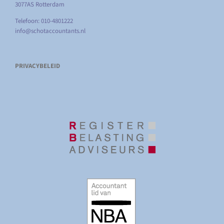
3077AS Rotterdam
Telefoon: 010-4801222
info@schotaccountants.nl
PRIVACYBELEID