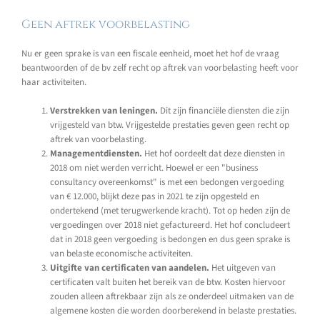
Geen aftrek voorbelasting
Nu er geen sprake is van een fiscale eenheid, moet het hof de vraag
beantwoorden of de bv zelf recht op aftrek van voorbelasting heeft voor
haar activiteiten.
Verstrekken van leningen.
Dit zijn financiële diensten die zijn
vrijgesteld van btw. Vrijgestelde prestaties geven geen recht op
aftrek van voorbelasting.
Managementdiensten.
Het hof oordeelt dat deze diensten in
2018 om niet werden verricht. Hoewel er een "business
consultancy overeenkomst" is met een bedongen vergoeding
van € 12.000, blijkt deze pas in 2021 te zijn opgesteld en
ondertekend (met terugwerkende kracht). Tot op heden zijn de
vergoedingen over 2018 niet gefactureerd. Het hof concludeert
dat in 2018 geen vergoeding is bedongen en dus geen sprake is
van belaste economische activiteiten.
Uitgifte van certificaten van aandelen.
Het uitgeven van
certificaten valt buiten het bereik van de btw. Kosten hiervoor
zouden alleen aftrekbaar zijn als ze onderdeel uitmaken van de
algemene kosten die worden doorberekend in belaste prestaties.