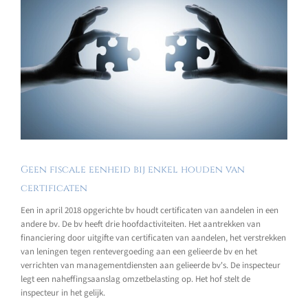
Geen fiscale eenheid bij enkel houden van
certificaten
Een in april 2018 opgerichte bv houdt certificaten van aandelen in een
andere bv. De bv heeft drie hoofdactiviteiten. Het aantrekken van
financiering door uitgifte van certificaten van aandelen, het verstrekken
van leningen tegen rentevergoeding aan een gelieerde bv en het
verrichten van managementdiensten aan gelieerde bv's. De inspecteur
legt een naheffingsaanslag omzetbelasting op. Het hof stelt de
inspecteur in het gelijk.