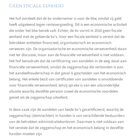
Geen fiscale eenheid
Het hof oordeelt dat de bv ondernemer is voor de btw, omdat zij geld
heeft uitgeleend tegen rentevergoeding. Dit is een economische activiteit
die onder het btw-bereik valt. Echter, de bv vormt in 2018 geen fiscale
eenheid met de gelieerde bv's. Voor een fiscale eenheid is vereist dat de
betrokken entiteiten financieel, organisatorisch en economisch
verweven zijn. De organisatorische en economische verwevenheid staan
niet ter discussie, maar aan de financiële verwevenheid is niet voldaan.
Het hof benadrukt dat de certificering van aandelen in de weg staat aan
financiële verwevenheid, omdat de zeggenschap die verbonden is aan
het aandeelhouderschap in dat geval is gescheiden van het economisch
belang. Het enkele bezit van certificaten van aandelen is onvoldoende
voor financiële verwevenheid, tenzij sprake is van een uitzonderlijke
situatie waarbij dezelfde persoon zowel de economische voordelen
geniet als de zeggenschap uitoefent.
In deze zaak zijn de aandelen van beide bv's gecertificeerd, waarbij de
zeggenschap (stemrechten) in handen is van verschillende bestuurders
van de betrokken administratiekantoren. Daarmee is niet voldaan aan
het vereiste dat de zeggenschap en het economisch belang in dezelfde
handen moeten zijn.