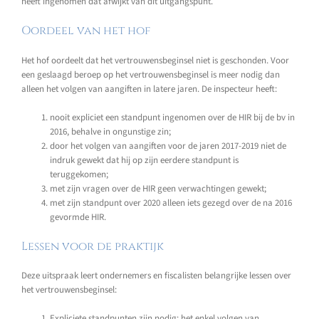
heeft ingenomen dat afwijkt van dit uitgangspunt.
Oordeel van het hof
Het hof oordeelt dat het vertrouwensbeginsel niet is geschonden. Voor
een geslaagd beroep op het vertrouwensbeginsel is meer nodig dan
alleen het volgen van aangiften in latere jaren. De inspecteur heeft:
nooit expliciet een standpunt ingenomen over de HIR bij de bv in
2016, behalve in ongunstige zin;
door het volgen van aangiften voor de jaren 2017-2019 niet de
indruk gewekt dat hij op zijn eerdere standpunt is
teruggekomen;
met zijn vragen over de HIR geen verwachtingen gewekt;
met zijn standpunt over 2020 alleen iets gezegd over de na 2016
gevormde HIR.
Lessen voor de praktijk
Deze uitspraak leert ondernemers en fiscalisten belangrijke lessen over
het vertrouwensbeginsel:
Expliciete standpunten zijn nodig: het enkel volgen van