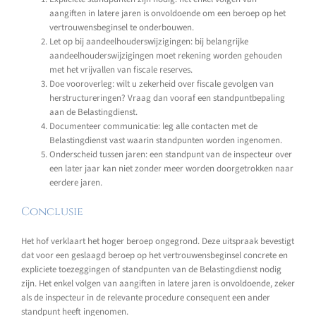
aangiften in latere jaren is onvoldoende om een beroep op het
vertrouwensbeginsel te onderbouwen.
Let op bij aandeelhouderswijzigingen: bij belangrijke
aandeelhouderswijzigingen moet rekening worden gehouden
met het vrijvallen van fiscale reserves.
Doe vooroverleg: wilt u zekerheid over fiscale gevolgen van
herstructureringen? Vraag dan vooraf een standpuntbepaling
aan de Belastingdienst.
Documenteer communicatie: leg alle contacten met de
Belastingdienst vast waarin standpunten worden ingenomen.
Onderscheid tussen jaren: een standpunt van de inspecteur over
een later jaar kan niet zonder meer worden doorgetrokken naar
eerdere jaren.
Conclusie
Het hof verklaart het hoger beroep ongegrond. Deze uitspraak bevestigt
dat voor een geslaagd beroep op het vertrouwensbeginsel concrete en
expliciete toezeggingen of standpunten van de Belastingdienst nodig
zijn. Het enkel volgen van aangiften in latere jaren is onvoldoende, zeker
als de inspecteur in de relevante procedure consequent een ander
standpunt heeft ingenomen.