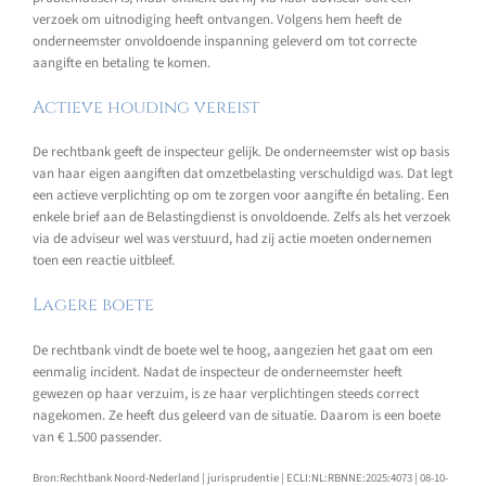
verzoek om uitnodiging heeft ontvangen. Volgens hem heeft de
onderneemster onvoldoende inspanning geleverd om tot correcte
aangifte en betaling te komen.
Actieve houding vereist
De rechtbank geeft de inspecteur gelijk. De onderneemster wist op basis
van haar eigen aangiften dat omzetbelasting verschuldigd was. Dat legt
een actieve verplichting op om te zorgen voor aangifte én betaling. Een
enkele brief aan de Belastingdienst is onvoldoende. Zelfs als het verzoek
via de adviseur wel was verstuurd, had zij actie moeten ondernemen
toen een reactie uitbleef.
Lagere boete
De rechtbank vindt de boete wel te hoog, aangezien het gaat om een
eenmalig incident. Nadat de inspecteur de onderneemster heeft
gewezen op haar verzuim, is ze haar verplichtingen steeds correct
nagekomen. Ze heeft dus geleerd van de situatie. Daarom is een boete
van € 1.500 passender.
Bron:Rechtbank Noord-Nederland | jurisprudentie | ECLI:NL:RBNNE:2025:4073 | 08-10-