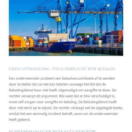
Geen uitnodiging, toch verplicht btw betalen
Een onderneemster probeert een betaalverzuimboete af te wenden
door te stellen dat ze niet kan betalen vanwege het feit dat de
Belastingdienst haar niet heeft uitgenodigd om aangifte te doen. De
rechter verwerpt dit argument. Wie weet dat er btw verschuldigd is,
moet zelf zorgen voor aangifte en betaling. De Belastingdienst hoeft
daar niet eerst op te wijzen. De rechter verlaagt wel de opgelegde boete,
omdat het een eenmalig incident betreft, waarvan de onderneemster
heeft geleerd.
Scheepsmanager betaalt geen btw