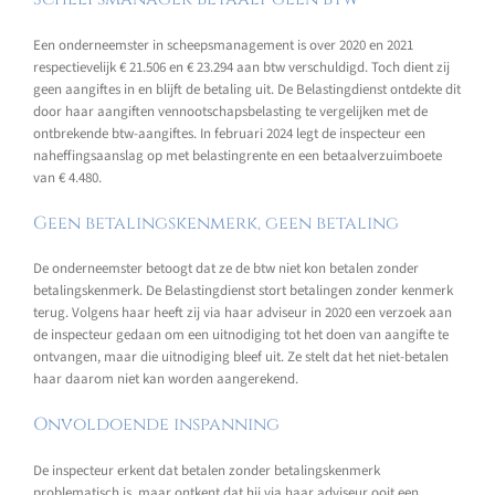
Een onderneemster in scheepsmanagement is over 2020 en 2021
respectievelijk € 21.506 en € 23.294 aan btw verschuldigd. Toch dient zij
geen aangiftes in en blijft de betaling uit. De Belastingdienst ontdekte dit
door haar aangiften vennootschapsbelasting te vergelijken met de
ontbrekende btw-aangiftes. In februari 2024 legt de inspecteur een
naheffingsaanslag op met belastingrente en een betaalverzuimboete
van € 4.480.
Geen betalingskenmerk, geen betaling
De onderneemster betoogt dat ze de btw niet kon betalen zonder
betalingskenmerk. De Belastingdienst stort betalingen zonder kenmerk
terug. Volgens haar heeft zij via haar adviseur in 2020 een verzoek aan
de inspecteur gedaan om een uitnodiging tot het doen van aangifte te
ontvangen, maar die uitnodiging bleef uit. Ze stelt dat het niet-betalen
haar daarom niet kan worden aangerekend.
Onvoldoende inspanning
De inspecteur erkent dat betalen zonder betalingskenmerk
problematisch is, maar ontkent dat hij via haar adviseur ooit een