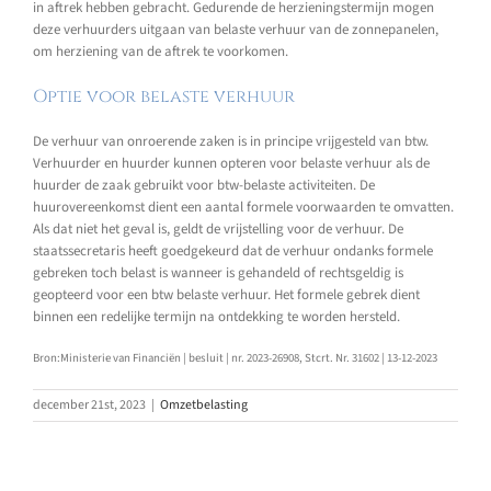
in aftrek hebben gebracht. Gedurende de herzieningstermijn mogen
deze verhuurders uitgaan van belaste verhuur van de zonnepanelen,
om herziening van de aftrek te voorkomen.
Optie voor belaste verhuur
De verhuur van onroerende zaken is in principe vrijgesteld van btw.
Verhuurder en huurder kunnen opteren voor belaste verhuur als de
huurder de zaak gebruikt voor btw-belaste activiteiten. De
huurovereenkomst dient een aantal formele voorwaarden te omvatten.
Als dat niet het geval is, geldt de vrijstelling voor de verhuur. De
staatssecretaris heeft goedgekeurd dat de verhuur ondanks formele
gebreken toch belast is wanneer is gehandeld of rechtsgeldig is
geopteerd voor een btw belaste verhuur. Het formele gebrek dient
binnen een redelijke termijn na ontdekking te worden hersteld.
Bron:Ministerie van Financiën | besluit | nr. 2023-26908, Stcrt. Nr. 31602 | 13-12-2023
december 21st, 2023
|
Omzetbelasting