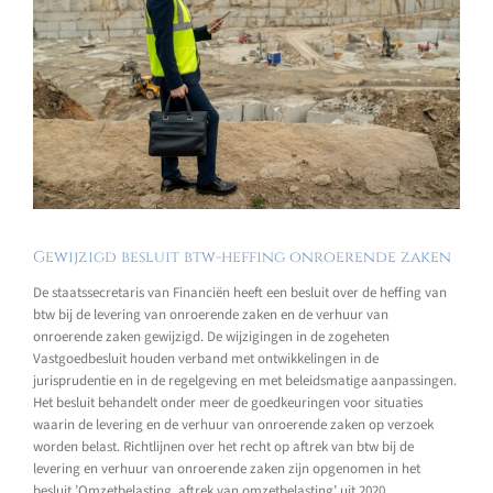
Gewijzigd besluit btw-heffing onroerende zaken
De staatssecretaris van Financiën heeft een besluit over de heffing van
btw bij de levering van onroerende zaken en de verhuur van
onroerende zaken gewijzigd. De wijzigingen in de zogeheten
Vastgoedbesluit houden verband met ontwikkelingen in de
jurisprudentie en in de regelgeving en met beleidsmatige aanpassingen.
Het besluit behandelt onder meer de goedkeuringen voor situaties
waarin de levering en de verhuur van onroerende zaken op verzoek
worden belast. Richtlijnen over het recht op aftrek van btw bij de
levering en verhuur van onroerende zaken zijn opgenomen in het
besluit ’Omzetbelasting, aftrek van omzetbelasting’ uit 2020.