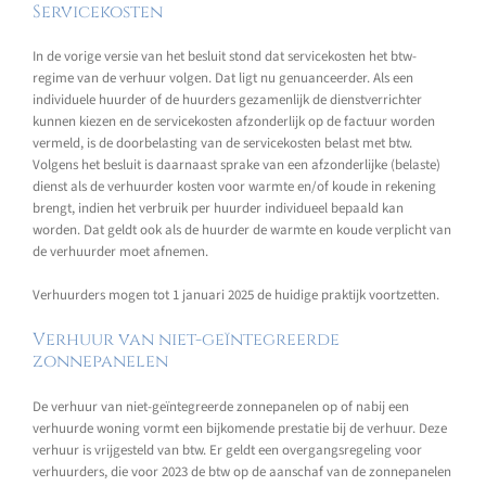
Servicekosten
In de vorige versie van het besluit stond dat servicekosten het btw-
regime van de verhuur volgen. Dat ligt nu genuanceerder. Als een
individuele huurder of de huurders gezamenlijk de dienstverrichter
kunnen kiezen en de servicekosten afzonderlijk op de factuur worden
vermeld, is de doorbelasting van de servicekosten belast met btw.
Volgens het besluit is daarnaast sprake van een afzonderlijke (belaste)
dienst als de verhuurder kosten voor warmte en/of koude in rekening
brengt, indien het verbruik per huurder individueel bepaald kan
worden. Dat geldt ook als de huurder de warmte en koude verplicht van
de verhuurder moet afnemen.
Verhuurders mogen tot 1 januari 2025 de huidige praktijk voortzetten.
Verhuur van niet-geïntegreerde
zonnepanelen
De verhuur van niet-geïntegreerde zonnepanelen op of nabij een
verhuurde woning vormt een bijkomende prestatie bij de verhuur. Deze
verhuur is vrijgesteld van btw. Er geldt een overgangsregeling voor
verhuurders, die voor 2023 de btw op de aanschaf van de zonnepanelen