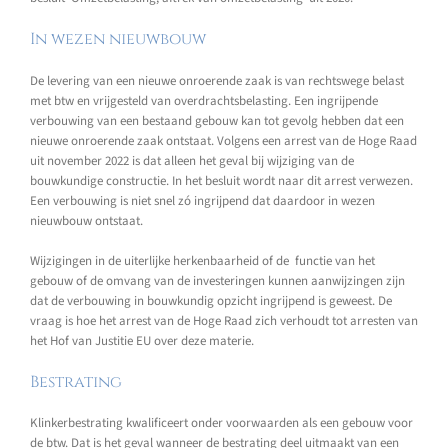
In wezen nieuwbouw
De levering van een nieuwe onroerende zaak is van rechtswege belast
met btw en vrijgesteld van overdrachtsbelasting. Een ingrijpende
verbouwing van een bestaand gebouw kan tot gevolg hebben dat een
nieuwe onroerende zaak ontstaat. Volgens een arrest van de Hoge Raad
uit november 2022 is dat alleen het geval bij wijziging van de
bouwkundige constructie. In het besluit wordt naar dit arrest verwezen.
Een verbouwing is niet snel zó ingrijpend dat daardoor in wezen
nieuwbouw ontstaat.
Wijzigingen in de uiterlijke herkenbaarheid of de functie van het
gebouw of de omvang van de investeringen kunnen aanwijzingen zijn
dat de verbouwing in bouwkundig opzicht ingrijpend is geweest. De
vraag is hoe het arrest van de Hoge Raad zich verhoudt tot arresten van
het Hof van Justitie EU over deze materie.
Bestrating
Klinkerbestrating kwalificeert onder voorwaarden als een gebouw voor
de btw. Dat is het geval wanneer de bestrating deel uitmaakt van een