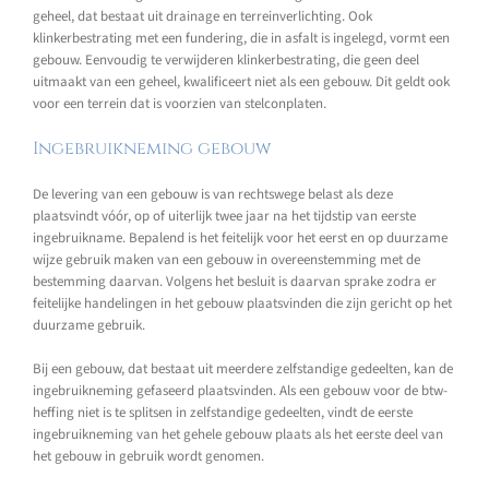
geheel, dat bestaat uit drainage en terreinverlichting. Ook
klinkerbestrating met een fundering, die in asfalt is ingelegd, vormt een
gebouw. Eenvoudig te verwijderen klinkerbestrating, die geen deel
uitmaakt van een geheel, kwalificeert niet als een gebouw. Dit geldt ook
voor een terrein dat is voorzien van stelconplaten.
Ingebruikneming gebouw
De levering van een gebouw is van rechtswege belast als deze
plaatsvindt vóór, op of uiterlijk twee jaar na het tijdstip van eerste
ingebruikname. Bepalend is het feitelijk voor het eerst en op duurzame
wijze gebruik maken van een gebouw in overeenstemming met de
bestemming daarvan. Volgens het besluit is daarvan sprake zodra er
feitelijke handelingen in het gebouw plaatsvinden die zijn gericht op het
duurzame gebruik.
Bij een gebouw, dat bestaat uit meerdere zelfstandige gedeelten, kan de
ingebruikneming gefaseerd plaatsvinden. Als een gebouw voor de btw-
heffing niet is te splitsen in zelfstandige gedeelten, vindt de eerste
ingebruikneming van het gehele gebouw plaats als het eerste deel van
het gebouw in gebruik wordt genomen.