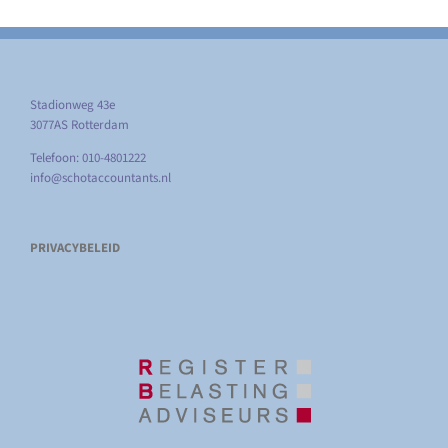
Stadionweg 43e
3077AS Rotterdam
Telefoon: 010-4801222
info@schotaccountants.nl
PRIVACYBELEID