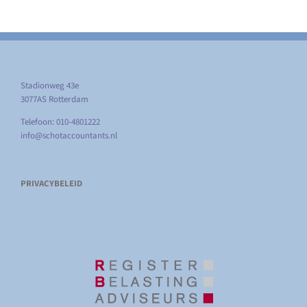
Stadionweg 43e
3077AS Rotterdam
Telefoon: 010-4801222
info@schotaccountants.nl
PRIVACYBELEID