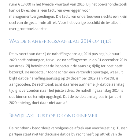
ruim € 13.000 in het tweede kwartaal van 2016. Bij het boekenonderzoek
kan de bv echter alleen facturen overleggen voor
managementvergoedingen. Die facturen onderbouwen slechts een klein
deel van de geclaimde aftrek. Voor het overige beschikt de bv alleen
over grootboekkaarten.
Was de naheffingsaanslag 2014 op tijd?
De bv voert aan dat zij de naheffingsaanslag 2014 pas begin januari
2020 heeft ontvangen, terwijl de naheffingstermijn op 31 december 2019
verstreek. Zij betwist dat de inspecteur de aanslag tijdig ter post heeft
bezorgd. De inspecteur toont echter een verzendrapportage, waaruit
blijkt dat de naheffingsaanslag op 24 december 2019 aan PostNL is
aangeboden. De rechtbank acht daarmee aannemelijk dat de aanslag
tijdig is verzonden naar het juiste adres. De naheffingsaanslag 2014 is
dus binnen de termijn opgelegd. Dat de bv de aanslag pas in januari
2020 ontving, doet daar niet aan af.
Bewijslast rust op de ondernemer
De rechtbank beoordeelt vervolgens de aftrek van voorbelasting. Tussen
partijen staat niet ter discussie dat de bv recht heeft op aftrek van de