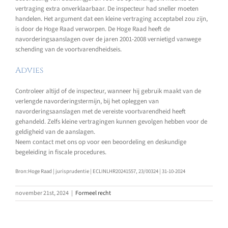
vertraging extra onverklaarbaar. De inspecteur had sneller moeten
handelen. Het argument dat een kleine vertraging acceptabel zou zijn,
is door de Hoge Raad verworpen. De Hoge Raad heeft de
navorderingsaanslagen over de jaren 2001-2008 vernietigd vanwege
schending van de voortvarendheidseis.
Advies
Controleer altijd of de inspecteur, wanneer hij gebruik maakt van de
verlengde navorderingstermijn, bij het opleggen van
navorderingsaanslagen met de vereiste voortvarendheid heeft
gehandeld. Zelfs kleine vertragingen kunnen gevolgen hebben voor de
geldigheid van de aanslagen.
Neem contact met ons op voor een beoordeling en deskundige
begeleiding in fiscale procedures.
Bron:Hoge Raad | jurisprudentie | ECLINLHR20241557, 23/00324 | 31-10-2024
november 21st, 2024
|
Formeel recht