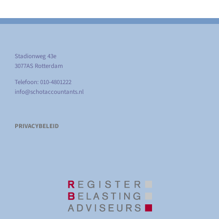
Stadionweg 43e
3077AS Rotterdam
Telefoon: 010-4801222
info@schotaccountants.nl
PRIVACYBELEID