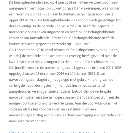
De belanghebbende deed op 4 juni 2014 een inkeerverzoek voor niet-
aangegeven vermogen op Luxemburgse bankrekeningen, waaronder
een rekening op naam van een buitenlandse rechtspersoon, die is
opgericht in 2008. De belanghebbende was economisch gerechtigd tot
deze rekening. In de periode van 2014 tot 2016 heeft de inspecteur
meerdere onderzoeken uitgevoerd en heeft hij de belanghebbende
verzocht om aanvullende informatie. De belanghebbende heeft de
laatste relevante gegevens verstrekt op 16 juni 2016.
Op 12 september 2016 vond binnen de Belastingdienst overleg plaats,
waarbij de behandelende ambtenaar overleg heeft gevoerd over de
kwalificatie van het vermogen van de buitenlandse rechtspersoon.
Uiteindelijk werden de navorderingsaanslagen voor de jaren 2001-2008
opgelegd tussen 23 december 2016 en 20 februari 2017. Deze
navorderingsaanslagen zijn opgelegd met gebruikmaking van de
verlengde navorderingstermijn, omdat het in het buitenland
aangehouden vermogensbestanddelen betrof. Om de verlengde
navorderingstermijn toe te mogen passen dient de inspecteur met de
nodige voortvarendheid te werk te gaan. Aan die voorwaarde is niet
voldaan als bij het voorbereiden en vaststellen van een
navorderingsaanslag een onverklaarbare vertraging is opgetreden van
meer dan zes maanden.