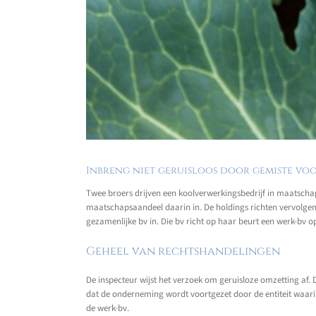
Inbreng niet geruisloos door gemiste v
Twee broers drijven een koolverwerkingsbedrijf in maatschap
maatschapsaandeel daarin in. De holdings richten vervolge
gezamenlijke bv in. Die bv richt op haar beurt een werk-bv op
Geheel van rechtshandelingen
De inspecteur wijst het verzoek om geruisloze omzetting af.
dat de onderneming wordt voortgezet door de entiteit waarin 
de werk-bv.