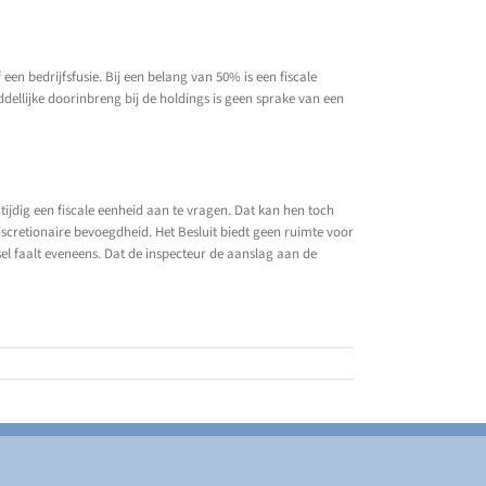
 een bedrijfsfusie. Bij een belang van 50% is een fiscale
ddellijke doorinbreng bij de holdings is geen sprake van een
ijdig een fiscale eenheid aan te vragen. Dat kan hen toch
iscretionaire bevoegdheid. Het Besluit biedt geen ruimte voor
el faalt eveneens. Dat de inspecteur de aanslag aan de