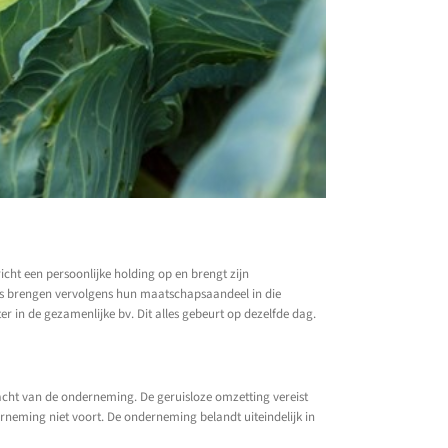
cht een persoonlijke holding op en brengt zijn
gs brengen vervolgens hun maatschapsaandeel in die
er in de gezamenlijke bv. Dit alles gebeurt op dezelfde dag.
racht van de onderneming. De geruisloze omzetting vereist
erneming niet voort. De onderneming belandt uiteindelijk in