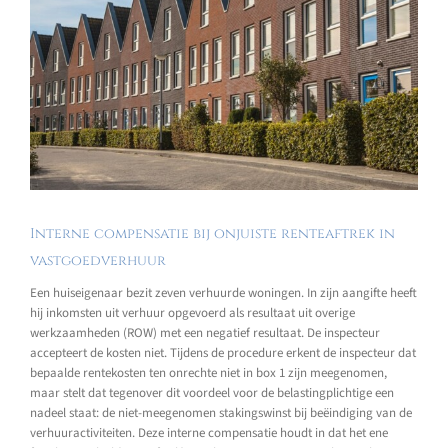
Interne compensatie bij onjuiste renteaftrek in
vastgoedverhuur
Een huiseigenaar bezit zeven verhuurde woningen. In zijn aangifte heeft
hij inkomsten uit verhuur opgevoerd als resultaat uit overige
werkzaamheden (ROW) met een negatief resultaat. De inspecteur
accepteert de kosten niet. Tijdens de procedure erkent de inspecteur dat
bepaalde rentekosten ten onrechte niet in box 1 zijn meegenomen,
maar stelt dat tegenover dit voordeel voor de belastingplichtige een
nadeel staat: de niet-meegenomen stakingswinst bij beëindiging van de
verhuuractiviteiten. Deze interne compensatie houdt in dat het ene