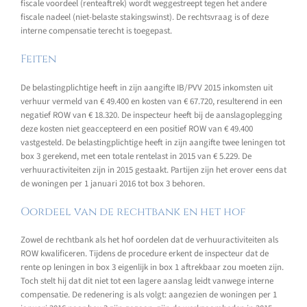
fiscale voordeel (renteaftrek) wordt weggestreept tegen het andere
fiscale nadeel (niet-belaste stakingswinst). De rechtsvraag is of deze
interne compensatie terecht is toegepast.
Feiten
De belastingplichtige heeft in zijn aangifte IB/PVV 2015 inkomsten uit
verhuur vermeld van € 49.400 en kosten van € 67.720, resulterend in een
negatief ROW van € 18.320. De inspecteur heeft bij de aanslagoplegging
deze kosten niet geaccepteerd en een positief ROW van € 49.400
vastgesteld. De belastingplichtige heeft in zijn aangifte twee leningen tot
box 3 gerekend, met een totale rentelast in 2015 van € 5.229. De
verhuuractiviteiten zijn in 2015 gestaakt. Partijen zijn het erover eens dat
de woningen per 1 januari 2016 tot box 3 behoren.
Oordeel van de rechtbank en het hof
Zowel de rechtbank als het hof oordelen dat de verhuuractiviteiten als
ROW kwalificeren. Tijdens de procedure erkent de inspecteur dat de
rente op leningen in box 3 eigenlijk in box 1 aftrekbaar zou moeten zijn.
Toch stelt hij dat dit niet tot een lagere aanslag leidt vanwege interne
compensatie. De redenering is als volgt: aangezien de woningen per 1