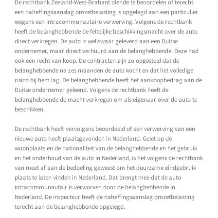
De rechtbank Zeeland-West-Brabant diende te beoordelen of terecht
een naheffingsaanslag omzetbelasting is opgelegd aan een particulier
wegens een intracommunautaire verwerving. Volgens de rechtbank
heeft de belanghebbende de feitelijke beschikkingsmacht over de auto
direct verkregen. De auto is weliswaar geleverd aan een Duitse
ondernemer, maar direct verhuurd aan de belanghebbende. Deze had
ook een recht van koop. De contracten zijn zo opgesteld dat de
belanghebbende na zes maanden de auto kocht en dat het volledige
risico bij hem lag. De belanghebbende heeft het aankoopbedrag aan de
Duitse ondernemer geleend. Volgens de rechtbank heeft de
belanghebbende de macht verkregen om als eigenaar over de auto te
beschikken.
De rechtbank heeft vervolgens beoordeeld of een verwerving van een
nieuwe auto heeft plaatsgevonden in Nederland. Gelet op de
woonplaats en de nationaliteit van de belanghebbende en het gebruik
en het onderhoud van de auto in Nederland, is het volgens de rechtbank
van meet af aan de bedoeling geweest om het duurzame eindgebruik
plaats te laten vinden in Nederland. Dat brengt mee dat de auto
intracommunautair is verworven door de belanghebbende in
Nederland. De inspecteur heeft de naheffingsaanslag omzetbelasting
terecht aan de belanghebbende opgelegd.