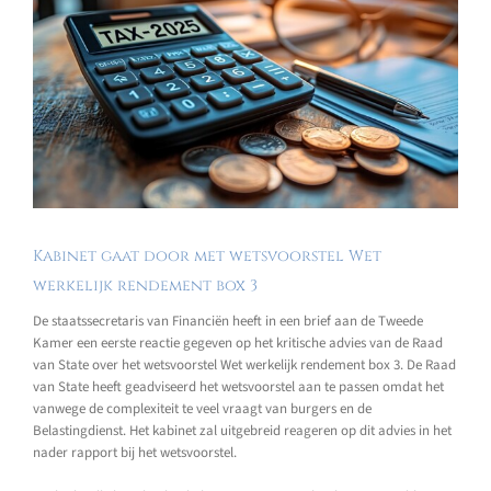
Kabinet gaat door met wetsvoorstel Wet
werkelijk rendement box 3
De staatssecretaris van Financiën heeft in een brief aan de Tweede
Kamer een eerste reactie gegeven op het kritische advies van de Raad
van State over het wetsvoorstel Wet werkelijk rendement box 3. De Raad
van State heeft geadviseerd het wetsvoorstel aan te passen omdat het
vanwege de complexiteit te veel vraagt van burgers en de
Belastingdienst. Het kabinet zal uitgebreid reageren op dit advies in het
nader rapport bij het wetsvoorstel.