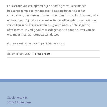
Er is sprake van een opmerkelijke belastingconstructie als een
belastingplichtige zo min mogelijk belasting betaalt door het
structureren, omvormen of verschuiven van transacties, inkomen, winst
en vermogen. Bij dat soort constructies wordt er gebruikgemaakt van
verschillen in belastingtarieven en -grondslagen, vrijstellingen of
aftrekposten. In veel gevallen wordt gehandeld naar de letter van de
wet, maar niet naar de geest van de wet.
Bron:Ministerie van Financiën | publicatie | 28-11-2022
december 1st, 2022
|
Formeel recht
Stadionweg 43e
3077AS Rotterdam