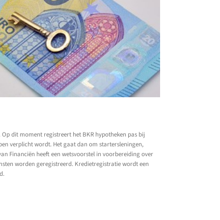
 Op dit moment registreert het BKR hypotheken pas bij
en verplicht wordt. Het gaat dan om startersleningen,
an Financiën heeft een wetsvoorstel in voorbereiding over
msten worden geregistreerd. Kredietregistratie wordt een
d.