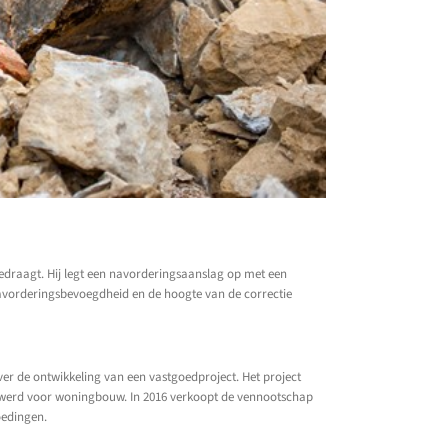
bedraagt. Hij legt een navorderingsaanslag op met een
navorderingsbevoegdheid en de hoogte van de correctie
er de ontwikkeling van een vastgoedproject. Het project
kt werd voor woningbouw. In 2016 verkoopt de vennootschap
oedingen.