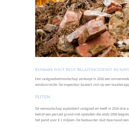
Kenbare fout redt Belastingdienst bij na
Een vastgoedvennootschap verkoopt in 2016 een onroerende za
winstcorrectie. De inspecteur baseert zich op een taxatiera
Feiten
De vennootschap exploiteert vastgoed en heeft in 2016 drie 
betrof een perceel grond met opstallen die sinds 2008 leeg
het pand voor € 1 miljoen. De bestuurder sluit daarnaast ee