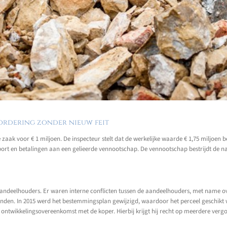
vordering zonder nieuw feit
ak voor € 1 miljoen. De inspecteur stelt dat de werkelijke waarde € 1,75 miljoen 
pport en betalingen aan een gelieerde vennootschap. De vennootschap bestrijdt de 
aandeelhouders. Er waren interne conflicten tussen de aandeelhouders, met name ov
stonden. In 2015 werd het bestemmingsplan gewijzigd, waardoor het perceel geschi
n ontwikkelingsovereenkomst met de koper. Hierbij krijgt hij recht op meerdere verg