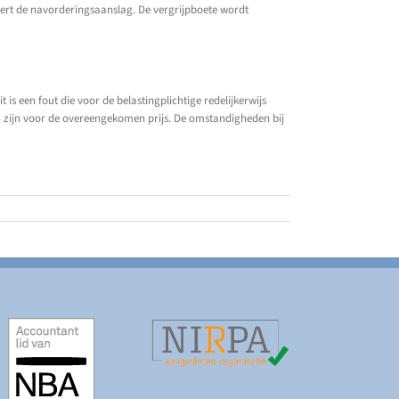
dert de navorderingsaanslag. De vergrijpboete wordt
is een fout die voor de belastingplichtige redelijkerwijs
n zijn voor de overeengekomen prijs. De omstandigheden bij