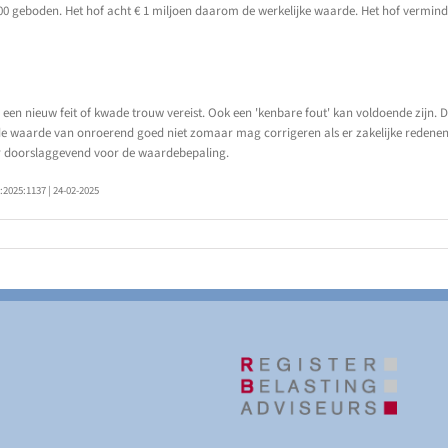
000 geboden. Het hof acht € 1 miljoen daarom de werkelijke waarde. Het hof vermin
een nieuw feit of kwade trouw vereist. Ook een 'kenbare fout' kan voldoende zijn. Dit 
t de waarde van onroerend goed niet zomaar mag corrigeren als er zakelijke redene
er doorslaggevend voor de waardebepaling.
025:1137 | 24-02-2025