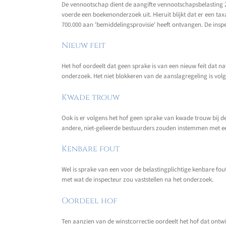
De vennootschap dient de aangifte vennootschapsbelasting 2
voerde een boekenonderzoek uit. Hieruit blijkt dat er een ta
700.000 aan 'bemiddelingsprovisie' heeft ontvangen. De insp
Nieuw feit
Het hof oordeelt dat geen sprake is van een nieuw feit dat
onderzoek. Het niet blokkeren van de aanslagregeling is volg
Kwade trouw
Ook is er volgens het hof geen sprake van kwade trouw bij de
andere, niet-gelieerde bestuurders zouden instemmen met ee
Kenbare fout
Wel is sprake van een voor de belastingplichtige kenbare f
met wat de inspecteur zou vaststellen na het onderzoek.
Oordeel hof
Ten aanzien van de winstcorrectie oordeelt het hof dat on