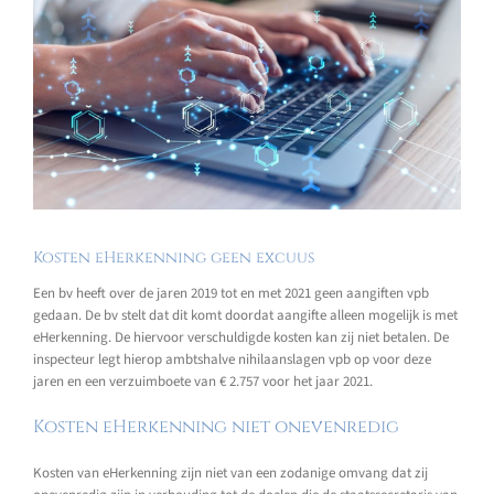
Kosten eHerkenning geen excuus
Een bv heeft over de jaren 2019 tot en met 2021 geen aangiften vpb
gedaan. De bv stelt dat dit komt doordat aangifte alleen mogelijk is met
eHerkenning. De hiervoor verschuldigde kosten kan zij niet betalen. De
inspecteur legt hierop ambtshalve nihilaanslagen vpb op voor deze
jaren en een verzuimboete van € 2.757 voor het jaar 2021.
Kosten eHerkenning niet onevenredig
Kosten van eHerkenning zijn niet van een zodanige omvang dat zij