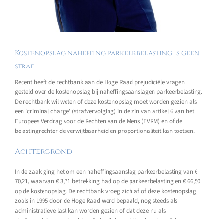
Kostenopslag naheffing parkeerbelasting is geen
straf
Recent heeft de rechtbank aan de Hoge Raad prejudiciële vragen
gesteld over de kostenopslag bij naheffingsaanslagen parkeerbelasting.
De rechtbank wil weten of deze kostenopslag moet worden gezien als
een 'criminal charge' (strafvervolging) in de zin van artikel 6 van het
Europees Verdrag voor de Rechten van de Mens (EVRM) en of de
belastingrechter de verwijtbaarheid en proportionaliteit kan toetsen.
Achtergrond
In de zaak ging het om een naheffingsaanslag parkeerbelasting van €
70,21, waarvan € 3,71 betrekking had op de parkeerbelasting en € 66,50
op de kostenopslag. De rechtbank vroeg zich af of deze kostenopslag,
zoals in 1995 door de Hoge Raad werd bepaald, nog steeds als
administratieve last kan worden gezien of dat deze nu als