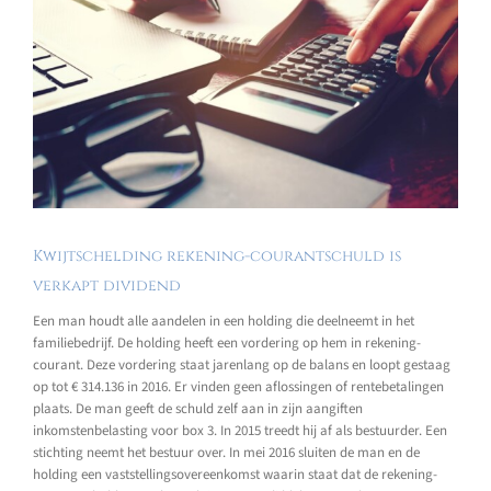
Kwijtschelding rekening-courantschuld is
verkapt dividend
Een man houdt alle aandelen in een holding die deelneemt in het
familiebedrijf. De holding heeft een vordering op hem in rekening-
courant. Deze vordering staat jarenlang op de balans en loopt gestaag
op tot € 314.136 in 2016. Er vinden geen aflossingen of rentebetalingen
plaats. De man geeft de schuld zelf aan in zijn aangiften
inkomstenbelasting voor box 3. In 2015 treedt hij af als bestuurder. Een
stichting neemt het bestuur over. In mei 2016 sluiten de man en de
holding een vaststellingsovereenkomst waarin staat dat de rekening-