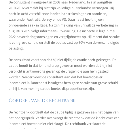
De consultant immigreert in 2006 naar Nederland. In zijn aangiften
2010-2016 vermeldt hij niet zijn volledige buitenlandse vermogen. Hij
heeft in acht verschillende landen bankrekeningen en aandelen,
waaronder Australië, Jersey en de VS. Daarnaast heeft hij een
onroerende zaak in Italië. Na zijn melding van vrijwillige verbetering in
augustus 2021 volgt informatie-uitwisseling. De inspecteur legt in mei
2022 navorderingsaanslagen en vergrijpboetes op. Hij meent dat sprake
is van grove schuld en stelt de boetes vast op 60% van de verschuldigde
belasting.
De consultant voert aan dat hij niet tijdig de cautie heeft gekregen. De
cautie houdt in dat iemand erop gewezen moet worden dat hij niet
verplicht is antwoord te geven op de vragen die aan hem gesteld
worden. Verder voert de consultant aan dat het boetedossier
incompleet is. Daarnaast is volgens hem geen sprake van grove schuld
en hij is van mening dat de boetes disproportioneel zijn.
Oordeel van de rechtbank
De rechtbank oordeelt dat de cautie tijdig is gegeven aan het begin van
het hoorgesprek. Verder overweegt de rechtbank dat de klacht over een
incompleet boetedossier niet slaagt. De rechtbank verklaart de