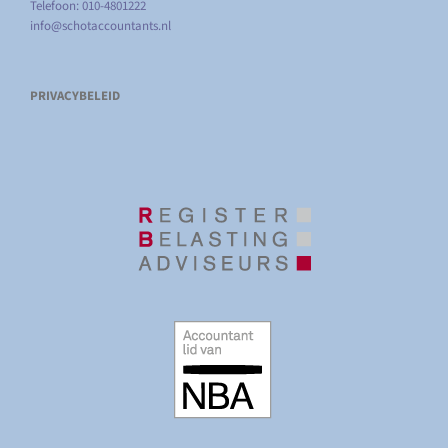
Telefoon: 010-4801222
info@schotaccountants.nl
PRIVACYBELEID