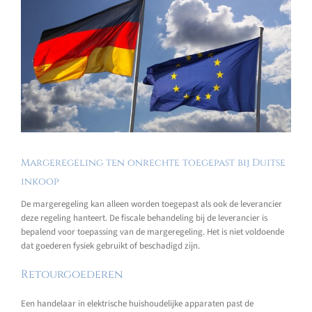
Margeregeling ten onrechte toegepast bij Duitse
inkoop
De margeregeling kan alleen worden toegepast als ook de leverancier
deze regeling hanteert. De fiscale behandeling bij de leverancier is
bepalend voor toepassing van de margeregeling. Het is niet voldoende
dat goederen fysiek gebruikt of beschadigd zijn.
Retourgoederen
Een handelaar in elektrische huishoudelijke apparaten past de