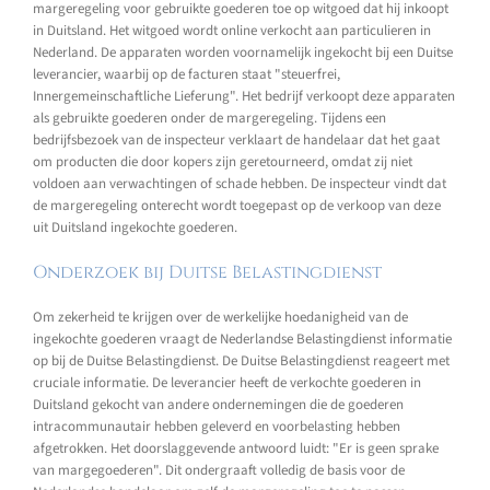
margeregeling voor gebruikte goederen toe op witgoed dat hij inkoopt
in Duitsland. Het witgoed wordt online verkocht aan particulieren in
Nederland. De apparaten worden voornamelijk ingekocht bij een Duitse
leverancier, waarbij op de facturen staat "steuerfrei,
Innergemeinschaftliche Lieferung". Het bedrijf verkoopt deze apparaten
als gebruikte goederen onder de margeregeling. Tijdens een
bedrijfsbezoek van de inspecteur verklaart de handelaar dat het gaat
om producten die door kopers zijn geretourneerd, omdat zij niet
voldoen aan verwachtingen of schade hebben. De inspecteur vindt dat
de margeregeling onterecht wordt toegepast op de verkoop van deze
uit Duitsland ingekochte goederen.
Onderzoek bij Duitse Belastingdienst
Om zekerheid te krijgen over de werkelijke hoedanigheid van de
ingekochte goederen vraagt de Nederlandse Belastingdienst informatie
op bij de Duitse Belastingdienst. De Duitse Belastingdienst reageert met
cruciale informatie. De leverancier heeft de verkochte goederen in
Duitsland gekocht van andere ondernemingen die de goederen
intracommunautair hebben geleverd en voorbelasting hebben
afgetrokken. Het doorslaggevende antwoord luidt: "Er is geen sprake
van margegoederen". Dit ondergraaft volledig de basis voor de