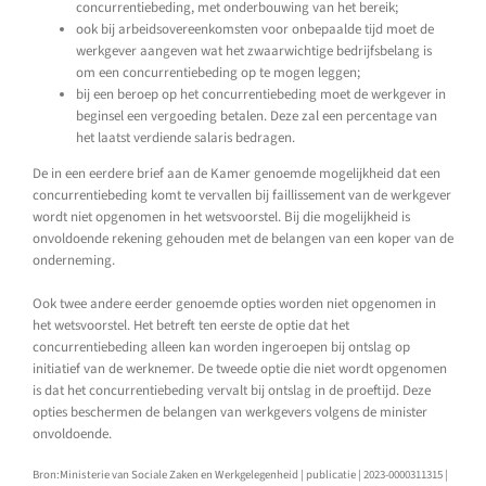
concurrentiebeding, met onderbouwing van het bereik;
ook bij arbeidsovereenkomsten voor onbepaalde tijd moet de
werkgever aangeven wat het zwaarwichtige bedrijfsbelang is
om een concurrentiebeding op te mogen leggen;
bij een beroep op het concurrentiebeding moet de werkgever in
beginsel een vergoeding betalen. Deze zal een percentage van
het laatst verdiende salaris bedragen.
De in een eerdere brief aan de Kamer genoemde mogelijkheid dat een
concurrentiebeding komt te vervallen bij faillissement van de werkgever
wordt niet opgenomen in het wetsvoorstel. Bij die mogelijkheid is
onvoldoende rekening gehouden met de belangen van een koper van de
onderneming.
Ook twee andere eerder genoemde opties worden niet opgenomen in
het wetsvoorstel. Het betreft ten eerste de optie dat het
concurrentiebeding alleen kan worden ingeroepen bij ontslag op
initiatief van de werknemer. De tweede optie die niet wordt opgenomen
is dat het concurrentiebeding vervalt bij ontslag in de proeftijd. Deze
opties beschermen de belangen van werkgevers volgens de minister
onvoldoende.
Bron:Ministerie van Sociale Zaken en Werkgelegenheid | publicatie | 2023-0000311315 |