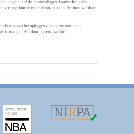
ht, ongeacht of de loonbetalingen daadwerkelijk zijn
p het overeengekomen maandloon, in stand. Hierdoor wordt de
e schuld (avas) het opleggen van een verzuimboete
es te matigen. Hierdoor blijven zowel de