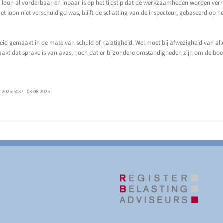
on al vorderbaar en inbaar is op het tijdstip dat de werkzaamheden worden verric
et loon niet verschuldigd was, blijft de schatting van de inspecteur, gebaseerd o
id gemaakt in de mate van schuld of nalatigheid. Wel moet bij afwezigheid van all
akt dat sprake is van avas, noch dat er bijzondere omstandigheden zijn om de boet
2025:5087 | 03-08-2025