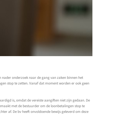
n nader onderzoek naar de gang van zaken binnen het
ingen stop te zetten. Vanaf dat moment worden er ook geen
ardigd is, omdat de vereiste aangiften niet zijn gedaan. De
 gemaakt met de bestuurder om de loonbetalingen stop te
echter af. De bv heeft onvoldoende bewijs geleverd om deze