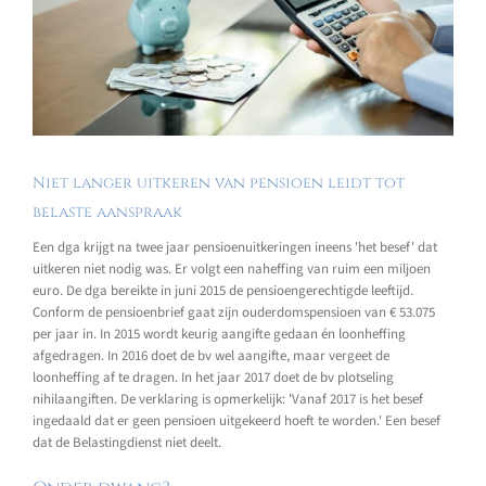
Niet langer uitkeren van pensioen leidt tot
belaste aanspraak
Een dga krijgt na twee jaar pensioenuitkeringen ineens 'het besef' dat
uitkeren niet nodig was. Er volgt een naheffing van ruim een miljoen
euro. De dga bereikte in juni 2015 de pensioengerechtigde leeftijd.
Conform de pensioenbrief gaat zijn ouderdomspensioen van € 53.075
per jaar in. In 2015 wordt keurig aangifte gedaan én loonheffing
afgedragen. In 2016 doet de bv wel aangifte, maar vergeet de
loonheffing af te dragen. In het jaar 2017 doet de bv plotseling
nihilaangiften. De verklaring is opmerkelijk: 'Vanaf 2017 is het besef
ingedaald dat er geen pensioen uitgekeerd hoeft te worden.' Een besef
dat de Belastingdienst niet deelt.